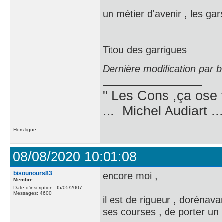
un métier d'avenir , les g
Titou des garrigues
Dernière modification par 
" Les Cons ,ça ose 
... Michel Audiart ..
Hors ligne
08/08/2020 10:01:08
bisounours83
encore moi ,
Membre
Date d'inscription: 05/05/2007
Messages: 4600
il est de rigueur , doréna
ses courses , de porter un