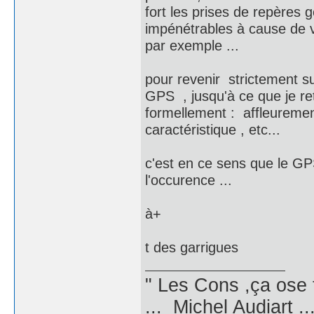
fort les prises de repères
impénétrables à cause de vé
par exemple ...
pour revenir strictement su
GPS , jusqu'à ce que je re
formellement : affleuremen
caractéristique , etc...
c'est en ce sens que le GPS
l'occurence ...
à+
t des garrigues
" Les Cons ,ça ose 
... Michel Audiart ..