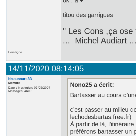
ok , à +
titou des garrigues
" Les Cons ,ça ose 
... Michel Audiart ..
Hors ligne
14/11/2020 08:14:05
bisounours83
Membre
Nono25 a écrit:
Date d'inscription: 05/05/2007
Messages: 4600
Bartasser au cours d’un
c’est passer au milieu de
lechodesbartas.free.fr)
À partir de là, l’itinéra
préférons bartasser un pe