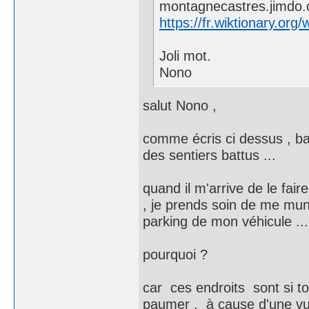
montagnecastres.jimdo
https://fr.wiktionary.org/
Joli mot.
Nono
salut Nono ,
comme écris ci dessus , bar
des sentiers battus ...
quand il m'arrive de le fair
, je prends soin de me mun
parking de mon véhicule ...
pourquoi ?
car ces endroits sont si to
paumer , à cause d'une vu