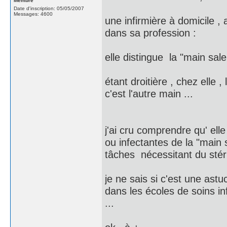
Membre
Date d'inscription: 05/05/2007
Messages: 4600
une infirmière à domicile ,
dans sa profession :
elle distingue la "main sal
étant droitière , chez elle ,
c'est l'autre main ...
j'ai cru comprendre qu' ell
ou infectantes de la "main
tâches nécessitant du stéril
je ne sais si c'est une astu
dans les écoles de soins in
...