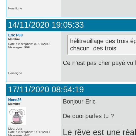
Hors ligne
14/11/2020 19:05:33
Eric P88
Membre
hélitreuillage des trois
Date d'inscription: 03/01/2013
chacun des trois
Messages: 969
Ce n'est pas cher payé vu 
Hors ligne
17/11/2020 08:54:19
Nono25
Bonjour Eric
Membre
De quoi parles tu ?
Lieu: Jura
Le rêve est une réal
Date d'inscription: 16/12/2017
Messages: 447