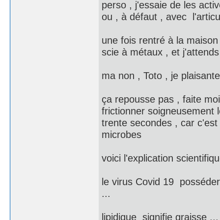
perso , j'essaie de les acti
ou , à défaut , avec l'artic
une fois rentré à la maison
scie à métaux , et j'attend
ma non , Toto , je plaisante
ça repousse pas , faite moi
frictionner soigneusement
trente secondes , car c'est 
microbes
voici l'explication scientif
le virus Covid 19 posséder
...
lipidique signifie graisse 