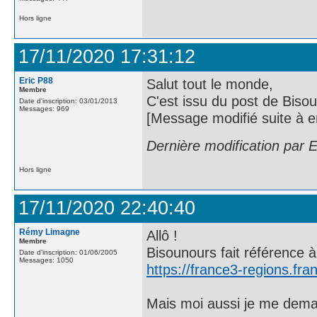
Hors ligne
17/11/2020 17:31:12
Eric P88
Salut tout le monde,
Membre
C'est issu du post de Biso
Date d'inscription: 03/01/2013
Messages: 969
[Message modifié suite à e
Dernière modification par 
Hors ligne
17/11/2020 22:40:40
Rémy Limagne
Allô !
Membre
Bisounours fait référence 
Date d'inscription: 01/06/2005
Messages: 1050
https://france3-regions.fra
Mais moi aussi je me deman