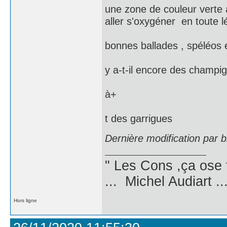
une zone de couleur verte a
aller s'oxygéner en toute lé
bonnes ballades , spéléos e
y a-t-il encore des champig
à+
t des garrigues
Dernière modification par 
" Les Cons ,ça ose 
... Michel Audiart ..
Hors ligne