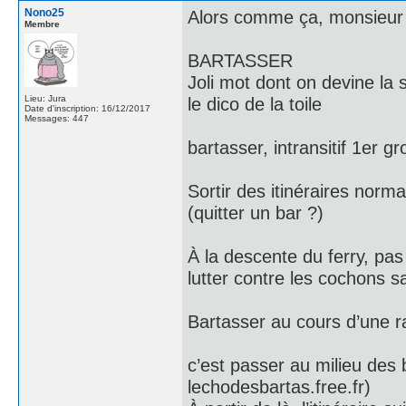
Nono25
Alors comme ça, monsieur
Membre
BARTASSER
Joli mot dont on devine la s
Lieu: Jura
le dico de la toile
Date d'inscription: 16/12/2017
Messages: 447
bartasser, intransitif 1er g
Sortir des itinéraires norma
(quitter un bar ?)
À la descente du ferry, pa
lutter contre les cochons s
Bartasser au cours d’une 
c’est passer au milieu des 
lechodesbartas.free.fr)