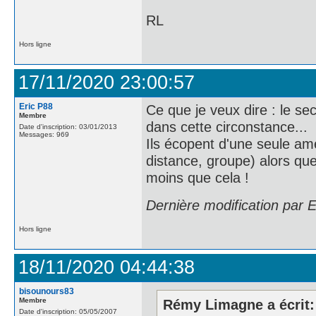
RL
Hors ligne
17/11/2020 23:00:57
Eric P88
Ce que je veux dire : le se
Membre
dans cette circonstance...
Date d'inscription: 03/01/2013
Messages: 969
Ils écopent d'une seule ame
distance, groupe) alors qu
moins que cela !
Dernière modification par 
Hors ligne
18/11/2020 04:44:38
bisounours83
Membre
Rémy Limagne a écrit:
Date d'inscription: 05/05/2007