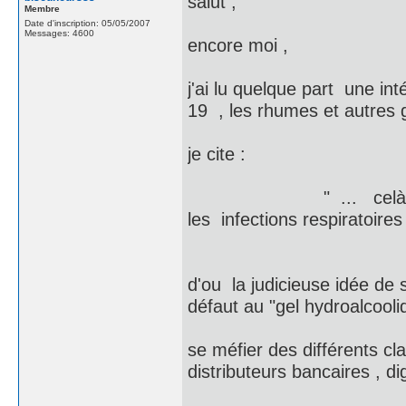
salut ,
Membre
Date d'inscription: 05/05/2007
Messages: 4600
encore moi ,
j'ai lu quelque part une in
19 , les rhumes et autres g
je cite :
" ... celà fait plus 
les infections respiratoir
d'ou la judicieuse idée de
défaut au "gel hydroalcooliq
se méfier des différents cl
distributeurs bancaires , d