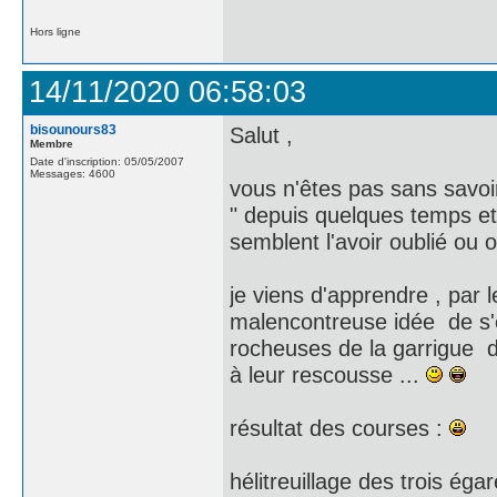
Hors ligne
14/11/2020 06:58:03
bisounours83
Salut ,
Membre
Date d'inscription: 05/05/2007
Messages: 4600
vous n'êtes pas sans savo
" depuis quelques temps et
semblent l'avoir oublié ou 
je viens d'apprendre , par
malencontreuse idée de s'é
rocheuses de la garrigue d
à leur rescousse ...
résultat des courses :
hélitreuillage des trois é