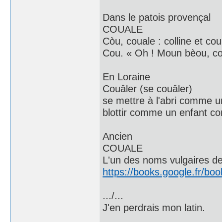
Dans le patois provençal
COUALE
Còu, couale : colline et cou
Cou. « Oh ! Moun bèou, co
En Loraine
Couâler (se couâler)
se mettre à l'abri comme un
blottir comme un enfant co
Ancien
COUALE
L'un des noms vulgaires de 
https://books.google.fr
.../...
J'en perdrais mon latin.