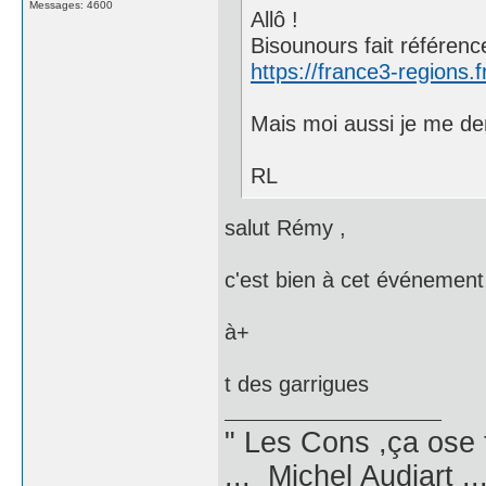
Messages: 4600
Allô !
Bisounours fait référenc
https://france3-regions.
Mais moi aussi je me dem
RL
salut Rémy ,
c'est bien à cet événement 
à+
t des garrigues
" Les Cons ,ça ose 
... Michel Audiart ..