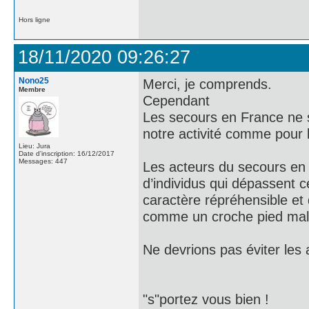
Hors ligne
18/11/2020 09:26:27
Nono25
Merci, je comprends.
Membre
Cependant
Les secours en France ne so
notre activité comme pour 
Lieu: Jura
Date d'inscription: 16/12/2017
Messages: 447
Les acteurs du secours en
d’individus qui dépassent c
caractère répréhensible et 
comme un croche pied malve
Ne devrions pas éviter le
"s"portez vous bien !