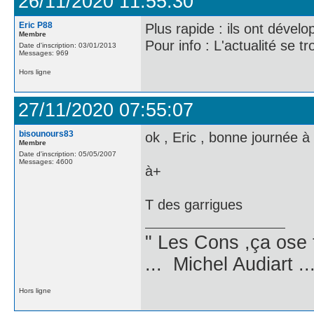
26/11/2020 11:55:30
Eric P88
Plus rapide : ils ont dévelo
Membre
Pour info : L'actualité se 
Date d'inscription: 03/01/2013
Messages: 969
Hors ligne
27/11/2020 07:55:07
bisounours83
ok , Eric , bonne journée à 
Membre
Date d'inscription: 05/05/2007
Messages: 4600
à+
T des garrigues
" Les Cons ,ça ose 
... Michel Audiart ..
Hors ligne