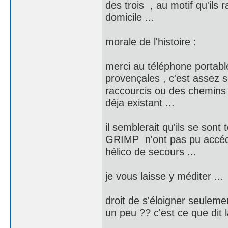
des trois , au motif qu'ils
domicile ...
morale de l'histoire :
merci au téléphone portabl
provençales , c'est assez 
raccourcis ou des chemins d
déja existant ...
il semblerait qu'ils se so
GRIMP n'ont pas pu accéde
hélico de secours ...
je vous laisse y méditer ...
droit de s'éloigner seuleme
un peu ?? c'est ce que dit l