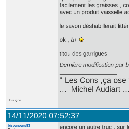
facilement les graisses , c
avec un produit vaisselle ad
le savon déshabillerait litté
ok , à+
titou des garrigues
Dernière modification par 
" Les Cons ,ça ose 
... Michel Audiart ..
Hors ligne
14/11/2020 07:52:37
bisounours83
encore un autre truc , sur le