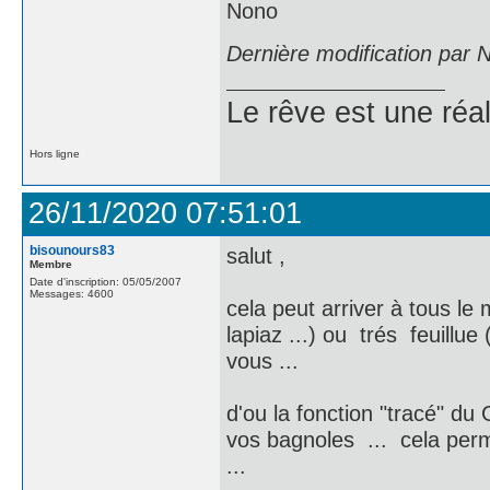
Nono
Dernière modification par 
Le rêve est une réal
Hors ligne
26/11/2020 07:51:01
bisounours83
salut ,
Membre
Date d'inscription: 05/05/2007
Messages: 4600
cela peut arriver à tous 
lapiaz ...) ou trés feuillue
vous ...
d'ou la fonction "tracé" d
vos bagnoles ... cela perm
...