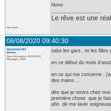
Nono
Le rêve est une réal
Hors ligne
08/08/2020 09:40:30
bisounours83
salut les gars , et les filles 
Membre
Date d'inscription: 05/05/2007
Messages: 4600
en ce début du mois d'aout
en ce qui me concerne , j'ai
des mains ...
dés que je rentre chez moi 
première chose que je fais
afin de me laver soigneus