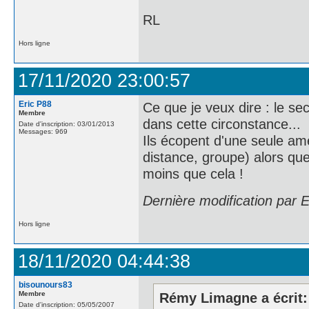
RL
Hors ligne
17/11/2020 23:00:57
Eric P88
Ce que je veux dire : le se
Membre
dans cette circonstance...
Date d'inscription: 03/01/2013
Messages: 969
Ils écopent d'une seule ame
distance, groupe) alors qu
moins que cela !
Dernière modification par 
Hors ligne
18/11/2020 04:44:38
bisounours83
Membre
Rémy Limagne a écrit:
Date d'inscription: 05/05/2007