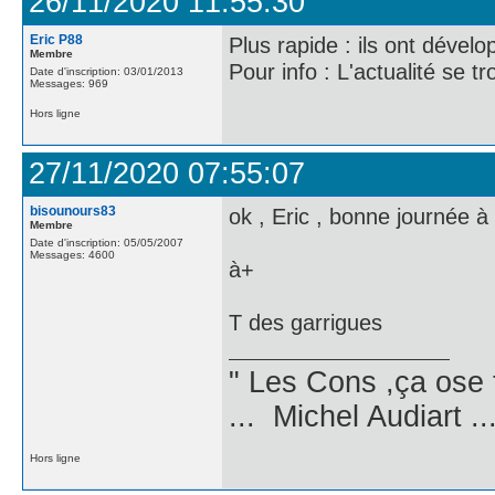
26/11/2020 11:55:30
Eric P88
Plus rapide : ils ont dévelo
Membre
Pour info : L'actualité se 
Date d'inscription: 03/01/2013
Messages: 969
Hors ligne
27/11/2020 07:55:07
bisounours83
ok , Eric , bonne journée à 
Membre
Date d'inscription: 05/05/2007
Messages: 4600
à+
T des garrigues
" Les Cons ,ça ose 
... Michel Audiart ..
Hors ligne