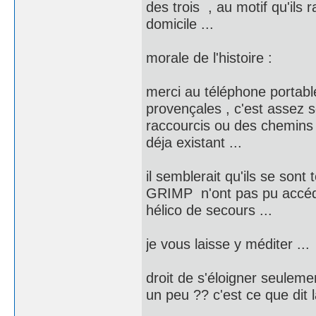
des trois , au motif qu'ils
domicile ...
morale de l'histoire :
merci au téléphone portabl
provençales , c'est assez 
raccourcis ou des chemins d
déja existant ...
il semblerait qu'ils se so
GRIMP n'ont pas pu accéde
hélico de secours ...
je vous laisse y méditer ...
droit de s'éloigner seuleme
un peu ?? c'est ce que dit l