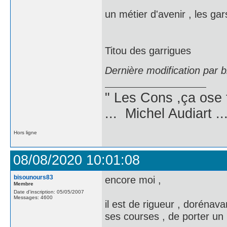
un métier d'avenir , les g
Titou des garrigues
Dernière modification par 
" Les Cons ,ça ose 
... Michel Audiart ..
Hors ligne
08/08/2020 10:01:08
bisounours83
encore moi ,
Membre
Date d'inscription: 05/05/2007
Messages: 4600
il est de rigueur , doréna
ses courses , de porter un