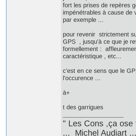
fort les prises de repères
impénétrables à cause de vé
par exemple ...
pour revenir strictement su
GPS , jusqu'à ce que je re
formellement : affleuremen
caractéristique , etc...
c'est en ce sens que le GPS
l'occurence ...
à+
t des garrigues
" Les Cons ,ça ose 
... Michel Audiart ..