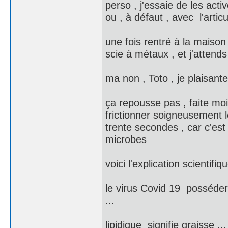
perso , j'essaie de les acti
ou , à défaut , avec l'artic
une fois rentré à la maison
scie à métaux , et j'attend
ma non , Toto , je plaisante
ça repousse pas , faite moi
frictionner soigneusement
trente secondes , car c'est 
microbes
voici l'explication scientif
le virus Covid 19 posséder
...
lipidique signifie graisse 