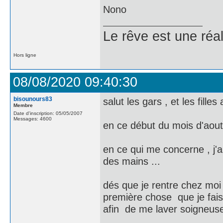
Nono
Le rêve est une réal
Hors ligne
08/08/2020 09:40:30
bisounours83
salut les gars , et les filles 
Membre
Date d'inscription: 05/05/2007
Messages: 4600
en ce début du mois d'aout
en ce qui me concerne , j'ai
des mains ...
dés que je rentre chez moi 
première chose que je fais
afin de me laver soigneus