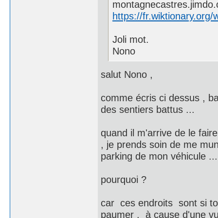
montagnecastres.jimdo
https://fr.wiktionary.org/
Joli mot.
Nono
salut Nono ,
comme écris ci dessus , bar
des sentiers battus ...
quand il m'arrive de le fair
, je prends soin de me mun
parking de mon véhicule ...
pourquoi ?
car ces endroits sont si to
paumer , à cause d'une vu