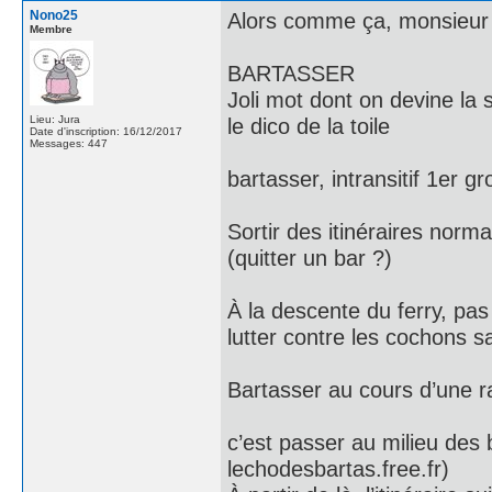
Nono25
Alors comme ça, monsieur
Membre
BARTASSER
Joli mot dont on devine la s
Lieu: Jura
le dico de la toile
Date d'inscription: 16/12/2017
Messages: 447
bartasser, intransitif 1er g
Sortir des itinéraires norma
(quitter un bar ?)
À la descente du ferry, pa
lutter contre les cochons s
Bartasser au cours d’une 
c’est passer au milieu des 
lechodesbartas.free.fr)