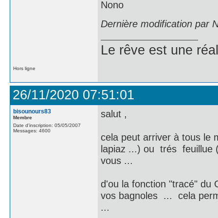
Nono
Dernière modification par 
Le rêve est une réal
Hors ligne
26/11/2020 07:51:01
bisounours83
salut ,
Membre
Date d'inscription: 05/05/2007
Messages: 4600
cela peut arriver à tous 
lapiaz ...) ou trés feuillue
vous ...
d'ou la fonction "tracé" d
vos bagnoles ... cela perm
...