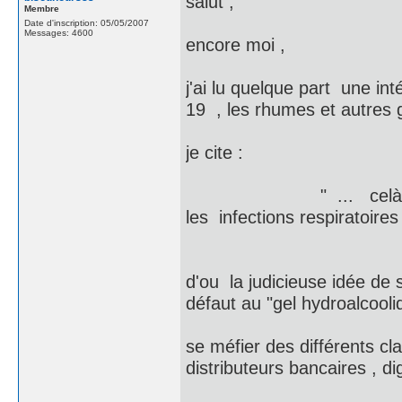
salut ,
Membre
Date d'inscription: 05/05/2007
Messages: 4600
encore moi ,
j'ai lu quelque part une in
19 , les rhumes et autres g
je cite :
" ... celà fait plus 
les infections respiratoir
d'ou la judicieuse idée de
défaut au "gel hydroalcooliq
se méfier des différents cl
distributeurs bancaires , d