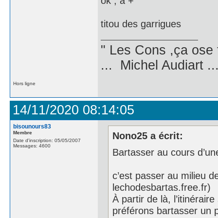
ok , à +
titou des garrigues
" Les Cons ,ça ose 
... Michel Audiart ..
Hors ligne
14/11/2020 08:14:05
bisounours83
Membre
Nono25 a écrit:
Date d'inscription: 05/05/2007
Messages: 4600
Bartasser au cours d’un
c’est passer au milieu de
lechodesbartas.free.fr)
À partir de là, l’itinéra
préférons bartasser un pe