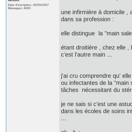
Membre
Date d'inscription: 05/05/2007
Messages: 4600
une infirmière à domicile ,
dans sa profession :
elle distingue la "main sal
étant droitière , chez elle ,
c'est l'autre main ...
j'ai cru comprendre qu' ell
ou infectantes de la "main
tâches nécessitant du stéril
je ne sais si c'est une astu
dans les écoles de soins in
...