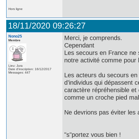
Hors ligne
18/11/2020 09:26:27
Nono25
Merci, je comprends.
Membre
Cependant
Les secours en France ne so
notre activité comme pour 
Lieu: Jura
Date d'inscription: 16/12/2017
Messages: 447
Les acteurs du secours en
d’individus qui dépassent c
caractère répréhensible et 
comme un croche pied malve
Ne devrions pas éviter le
"s"portez vous bien !