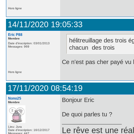
Hors ligne
14/11/2020 19:05:33
Eric P88
Membre
hélitreuillage des trois
Date d'inscription: 03/01/2013
chacun des trois
Messages: 969
Ce n'est pas cher payé vu 
Hors ligne
17/11/2020 08:54:19
Nono25
Bonjour Eric
Membre
De quoi parles tu ?
Lieu: Jura
Le rêve est une réal
Date d'inscription: 16/12/2017
Messages: 447