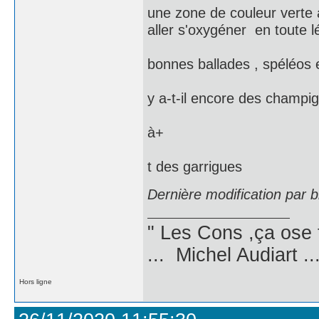
une zone de couleur verte a
aller s'oxygéner en toute lé
bonnes ballades , spéléos e
y a-t-il encore des champig
à+
t des garrigues
Dernière modification par 
" Les Cons ,ça ose 
... Michel Audiart ..
Hors ligne