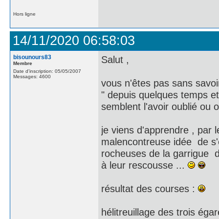
Hors ligne
14/11/2020 06:58:03
bisounours83
Salut ,
Membre
Date d'inscription: 05/05/2007
Messages: 4600
vous n'êtes pas sans savo
" depuis quelques temps et
semblent l'avoir oublié ou 
je viens d'apprendre , par
malencontreuse idée de s'é
rocheuses de la garrigue d
à leur rescousse ...
résultat des courses :
hélitreuillage des trois é