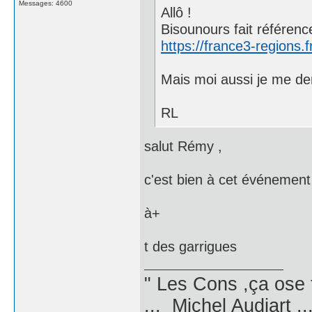
Messages: 4600
Allô !
Bisounours fait référenc
https://france3-regions.
Mais moi aussi je me dem
RL
salut Rémy ,
c'est bien à cet événement 
à+
t des garrigues
" Les Cons ,ça ose 
... Michel Audiart ..