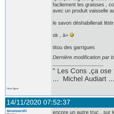
facilement les graisses , c
avec un produit vaisselle ad
le savon déshabillerait litté
ok , à+
titou des garrigues
Dernière modification par 
" Les Cons ,ça ose 
... Michel Audiart ..
Hors ligne
14/11/2020 07:52:37
bisounours83
encore un autre truc , sur le