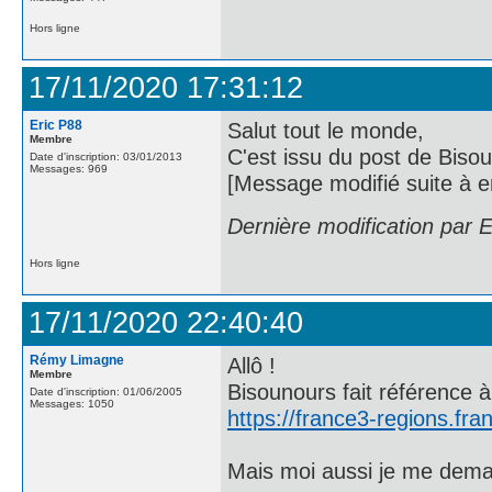
Hors ligne
17/11/2020 17:31:12
Eric P88
Salut tout le monde,
Membre
C'est issu du post de Biso
Date d'inscription: 03/01/2013
Messages: 969
[Message modifié suite à e
Dernière modification par 
Hors ligne
17/11/2020 22:40:40
Rémy Limagne
Allô !
Membre
Bisounours fait référence 
Date d'inscription: 01/06/2005
Messages: 1050
https://france3-regions.fra
Mais moi aussi je me deman