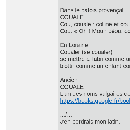
Dans le patois provençal
COUALE
Còu, couale : colline et cou
Cou. « Oh ! Moun bèou, co
En Loraine
Couâler (se couâler)
se mettre à l'abri comme un
blottir comme un enfant co
Ancien
COUALE
L'un des noms vulgaires de 
https://books.google.fr
.../...
J'en perdrais mon latin.