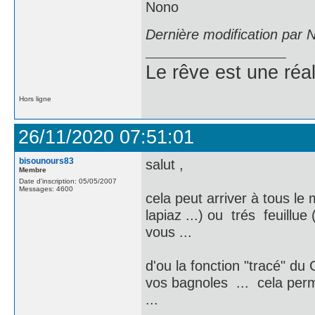
Nono
Dernière modification par 
Le rêve est une réal
Hors ligne
26/11/2020 07:51:01
bisounours83
salut ,
Membre
Date d'inscription: 05/05/2007
Messages: 4600
cela peut arriver à tous 
lapiaz ...) ou trés feuillue
vous ...
d'ou la fonction "tracé" d
vos bagnoles ... cela perm
...