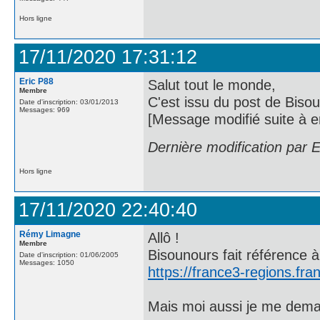
Hors ligne
17/11/2020 17:31:12
Eric P88
Salut tout le monde,
Membre
C'est issu du post de Biso
Date d'inscription: 03/01/2013
Messages: 969
[Message modifié suite à e
Dernière modification par 
Hors ligne
17/11/2020 22:40:40
Rémy Limagne
Allô !
Membre
Bisounours fait référence 
Date d'inscription: 01/06/2005
Messages: 1050
https://france3-regions.fra
Mais moi aussi je me deman