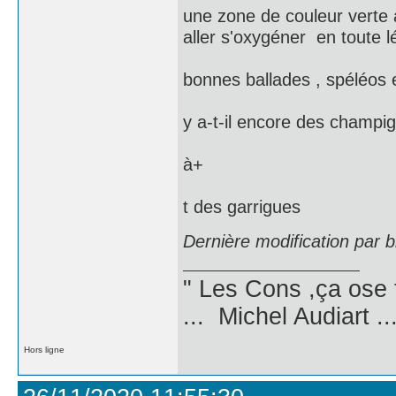
une zone de couleur verte a
aller s'oxygéner en toute lé
bonnes ballades , spéléos e
y a-t-il encore des champig
à+
t des garrigues
Dernière modification par 
" Les Cons ,ça ose 
... Michel Audiart ..
Hors ligne