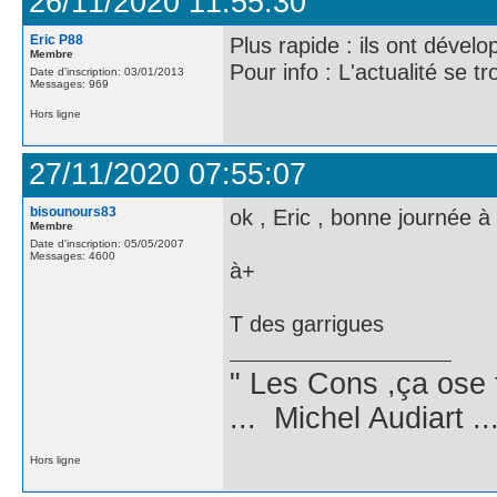
26/11/2020 11:55:30
Eric P88
Plus rapide : ils ont dévelo
Membre
Pour info : L'actualité se 
Date d'inscription: 03/01/2013
Messages: 969
Hors ligne
27/11/2020 07:55:07
bisounours83
ok , Eric , bonne journée à 
Membre
Date d'inscription: 05/05/2007
Messages: 4600
à+
T des garrigues
" Les Cons ,ça ose 
... Michel Audiart ..
Hors ligne