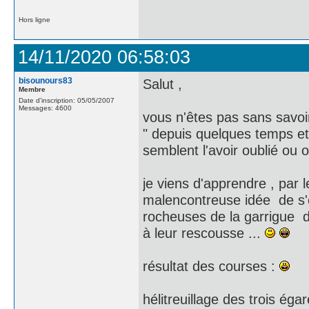
Hors ligne
14/11/2020 06:58:03
bisounours83
Salut ,
Membre
Date d'inscription: 05/05/2007
Messages: 4600
vous n'êtes pas sans savo
" depuis quelques temps et
semblent l'avoir oublié ou 
je viens d'apprendre , par
malencontreuse idée de s'é
rocheuses de la garrigue d
à leur rescousse ...
résultat des courses :
hélitreuillage des trois é