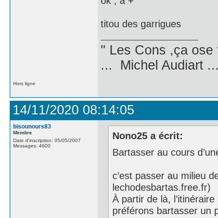
ok , à +
titou des garrigues
" Les Cons ,ça ose 
... Michel Audiart ..
Hors ligne
14/11/2020 08:14:05
bisounours83
Membre
Nono25 a écrit:
Date d'inscription: 05/05/2007
Messages: 4600
Bartasser au cours d’un
c’est passer au milieu de
lechodesbartas.free.fr)
À partir de là, l’itinéra
préférons bartasser un pe