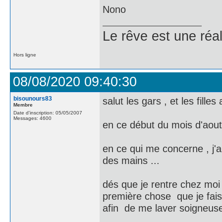
Nono
Le rêve est une réal
Hors ligne
08/08/2020 09:40:30
bisounours83
salut les gars , et les filles 
Membre
Date d'inscription: 05/05/2007
Messages: 4600
en ce début du mois d'aout
en ce qui me concerne , j'ai
des mains ...
dés que je rentre chez moi 
première chose que je fais
afin de me laver soigneus