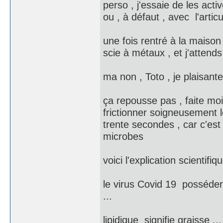
perso , j'essaie de les acti
ou , à défaut , avec l'artic
une fois rentré à la maison
scie à métaux , et j'attend
ma non , Toto , je plaisante
ça repousse pas , faite moi
frictionner soigneusement
trente secondes , car c'est 
microbes
voici l'explication scientif
le virus Covid 19 posséder
...
lipidique signifie graisse 