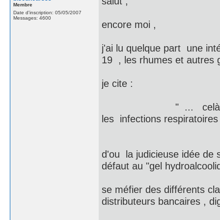
salut ,
Membre
Date d'inscription: 05/05/2007
Messages: 4600
encore moi ,
j'ai lu quelque part une in
19 , les rhumes et autres g
je cite :
" ... celà fait plus 
les infections respiratoir
d'ou la judicieuse idée de
défaut au "gel hydroalcooliq
se méfier des différents cl
distributeurs bancaires , d