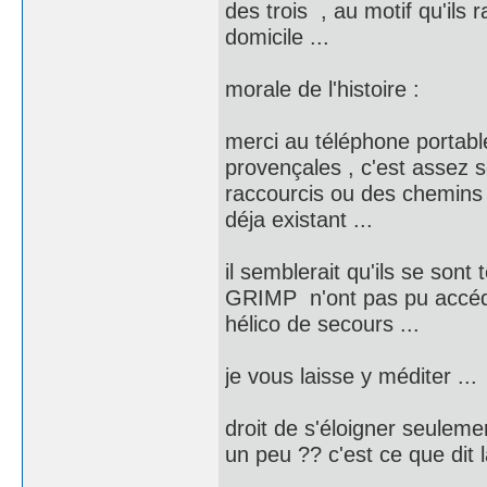
des trois , au motif qu'ils
domicile ...
morale de l'histoire :
merci au téléphone portabl
provençales , c'est assez 
raccourcis ou des chemins d
déja existant ...
il semblerait qu'ils se so
GRIMP n'ont pas pu accéde
hélico de secours ...
je vous laisse y méditer ...
droit de s'éloigner seuleme
un peu ?? c'est ce que dit l