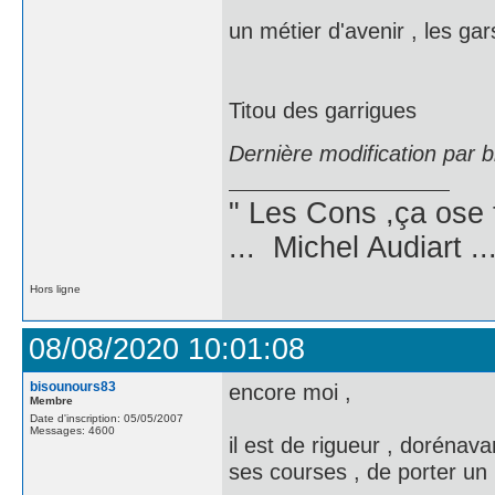
un métier d'avenir , les g
Titou des garrigues
Dernière modification par 
" Les Cons ,ça ose 
... Michel Audiart ..
Hors ligne
08/08/2020 10:01:08
bisounours83
encore moi ,
Membre
Date d'inscription: 05/05/2007
Messages: 4600
il est de rigueur , doréna
ses courses , de porter un