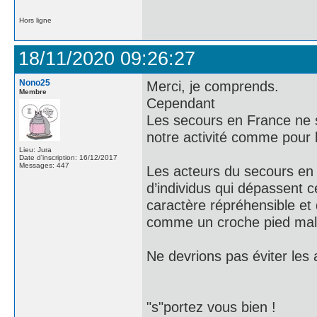
Hors ligne
18/11/2020 09:26:27
Nono25
Merci, je comprends.
Membre
Cependant
Les secours en France ne so
notre activité comme pour 
Lieu: Jura
Date d'inscription: 16/12/2017
Messages: 447
Les acteurs du secours en
d’individus qui dépassent c
caractère répréhensible et 
comme un croche pied malve
Ne devrions pas éviter le
"s"portez vous bien !