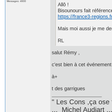
Messages: 4600
Allô !
Bisounours fait référenc
https://france3-regions.
Mais moi aussi je me dem
RL
salut Rémy ,
c'est bien à cet événement 
à+
t des garrigues
" Les Cons ,ça ose 
... Michel Audiart ..