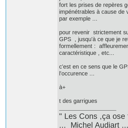
fort les prises de repères
impénétrables à cause de vé
par exemple ...
pour revenir strictement su
GPS , jusqu'à ce que je re
formellement : affleuremen
caractéristique , etc...
c'est en ce sens que le GPS
l'occurence ...
à+
t des garrigues
" Les Cons ,ça ose 
... Michel Audiart ..