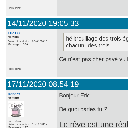
Hors ligne
14/11/2020 19:05:33
Eric P88
Membre
hélitreuillage des trois
Date d'inscription: 03/01/2013
chacun des trois
Messages: 969
Ce n'est pas cher payé vu 
Hors ligne
17/11/2020 08:54:19
Nono25
Bonjour Eric
Membre
De quoi parles tu ?
Lieu: Jura
Le rêve est une réal
Date d'inscription: 16/12/2017
Messages: 447