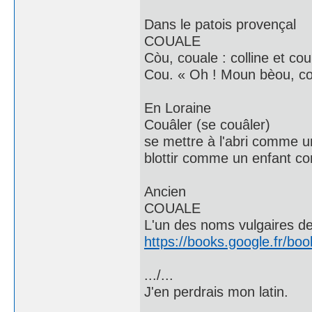
Dans le patois provençal
COUALE
Còu, couale : colline et cou
Cou. « Oh ! Moun bèou, co
En Loraine
Couâler (se couâler)
se mettre à l'abri comme un
blottir comme un enfant co
Ancien
COUALE
L'un des noms vulgaires de 
https://books.google.fr
.../...
J'en perdrais mon latin.