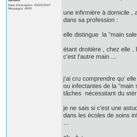
Membre
Date d'inscription: 05/05/2007
Messages: 4600
une infirmière à domicile ,
dans sa profession :
elle distingue la "main sal
étant droitière , chez elle ,
c'est l'autre main ...
j'ai cru comprendre qu' ell
ou infectantes de la "main
tâches nécessitant du stéril
je ne sais si c'est une astu
dans les écoles de soins in
...