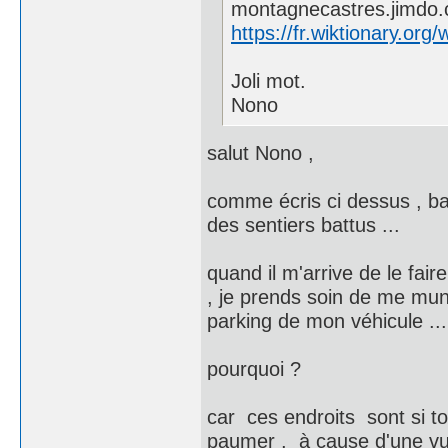
montagnecastres.jimdo
https://fr.wiktionary.org/
Joli mot.
Nono
salut Nono ,
comme écris ci dessus , bar
des sentiers battus ...
quand il m'arrive de le fair
, je prends soin de me mun
parking de mon véhicule ...
pourquoi ?
car ces endroits sont si to
paumer , à cause d'une vu