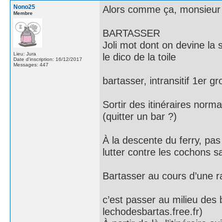
Nono25
Alors comme ça, monsieur
Membre
BARTASSER
Joli mot dont on devine la s
Lieu: Jura
le dico de la toile
Date d'inscription: 16/12/2017
Messages: 447
bartasser, intransitif 1er g
Sortir des itinéraires norma
(quitter un bar ?)
À la descente du ferry, pa
lutter contre les cochons s
Bartasser au cours d’une 
c’est passer au milieu des 
lechodesbartas.free.fr)