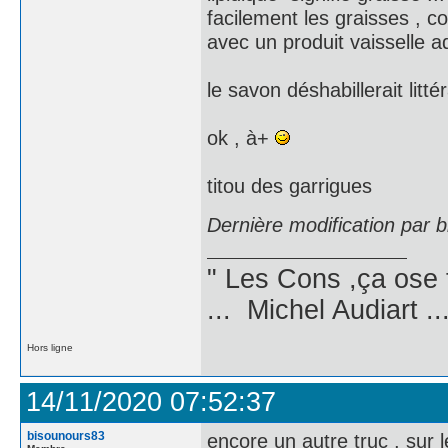
facilement les graisses , c
avec un produit vaisselle ad
le savon déshabillerait litté
ok , à+
titou des garrigues
Dernière modification par 
" Les Cons ,ça ose 
... Michel Audiart ..
Hors ligne
14/11/2020 07:52:37
bisounours83
encore un autre truc , sur le