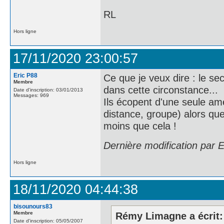
RL
Hors ligne
17/11/2020 23:00:57
Eric P88
Ce que je veux dire : le se
Membre
dans cette circonstance...
Date d'inscription: 03/01/2013
Messages: 969
Ils écopent d'une seule ame
distance, groupe) alors qu
moins que cela !
Dernière modification par 
Hors ligne
18/11/2020 04:44:38
bisounours83
Membre
Rémy Limagne a écrit:
Date d'inscription: 05/05/2007