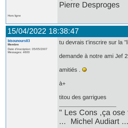
Pierre Desproges
Hors ligne
15/04/2022 18:38:47
bisounours83
tu devrais t'inscrire sur la "
Membre
Date d'inscription: 05/05/2007
Messages: 4600
demande à notre ami Jef 219
amitiés .
à+
titou des garrigues
" Les Cons ,ça ose 
... Michel Audiart ..