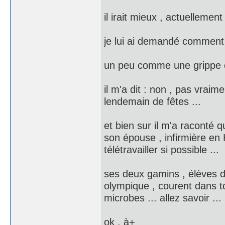
il irait mieux , actuellement
je lui ai demandé comment
un peu comme une grippe
il m'a dit : non , pas vra
lendemain de fêtes ...
et bien sur il m'a raconté q
son épouse , infirmière en 
télétravailler si possible ...
ses deux gamins , élèves de
olympique , courent dans t
microbes ... allez savoir ...
ok , à+