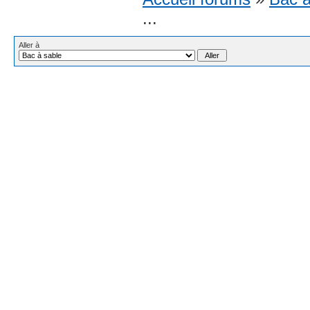
...
Aller à