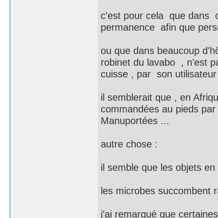
c'est pour cela que dans ce
permanence afin que person
ou que dans beaucoup d'hô
robinet du lavabo , n'est
cuisse , par son utilisateur 
il semblerait que , en Afri
commandées au pieds par un
Manuportées ...
autre chose :
il semble que les objets en 
les microbes succombent ra
j'ai remarqué que certaines