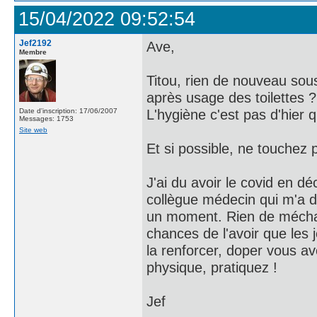
15/04/2022 09:52:54
Jef2192
Ave,
Membre
Titou, rien de nouveau sous 
après usage des toilettes ?
L'hygiène c'est pas d'hier 
Date d'inscription: 17/06/2007
Messages: 1753
Site web
Et si possible, ne touchez 
J'ai du avoir le covid en 
collègue médecin qui m'a di
un moment. Rien de méchant
chances de l'avoir que les 
la renforcer, doper vous av
physique, pratiquez !
Jef