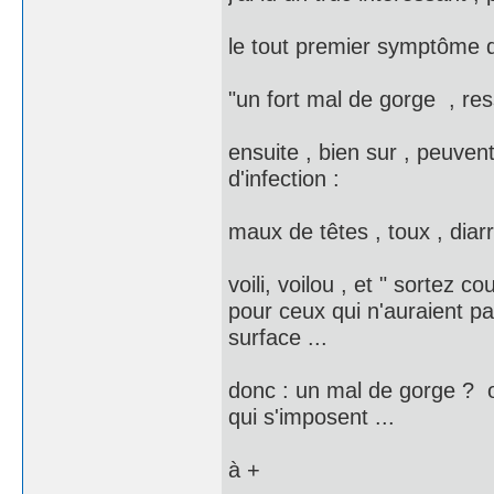
le tout premier symptôme d
"un fort mal de gorge , r
ensuite , bien sur , peuven
d'infection :
maux de têtes , toux , diar
voili, voilou , et " sortez 
pour ceux qui n'auraient 
surface ...
donc : un mal de gorge ? o
qui s'imposent ...
à +