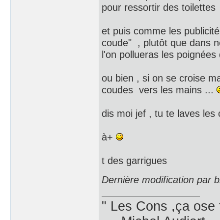
pour ressortir des toilettes 
et puis comme les publicit
coude" , plutôt que dans n
l'on pollueras les poignées
ou bien , si on se croise m
coudes vers les mains ...
dis moi jef , tu te laves l
à+
t des garrigues
Dernière modification par 
" Les Cons ,ça ose 