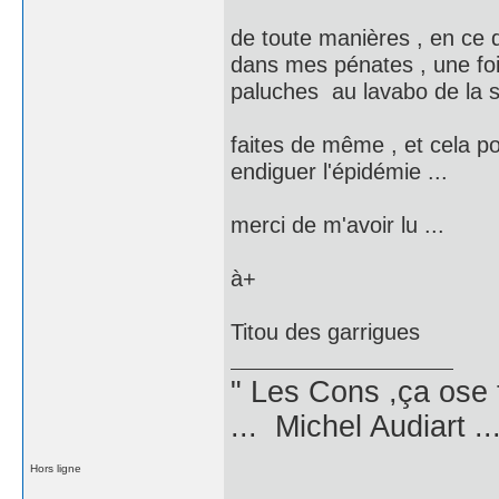
de toute manières , en ce q
dans mes pénates , une fo
paluches au lavabo de la sa
faites de même , et cela p
endiguer l'épidémie ...
merci de m'avoir lu ...
à+
Titou des garrigues
" Les Cons ,ça ose 
... Michel Audiart ..
Hors ligne