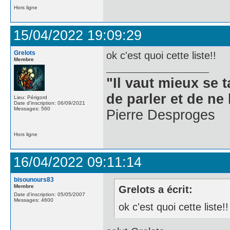
Hors ligne
15/04/2022 19:09:29
Grelots
ok c'est quoi cette liste!!
Membre
"Il vaut mieux se 
de parler et de ne 
Lieu: Périgord
Date d'inscription: 06/09/2021
Messages: 560
Pierre Desproges
Hors ligne
16/04/2022 09:11:14
bisounours83
Membre
Grelots a écrit:
Date d'inscription: 05/05/2007
Messages: 4600
ok c'est quoi cette liste!!