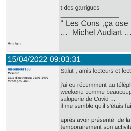
t des garrigues
" Les Cons ,ça ose 
... Michel Audiart ..
Hors ligne
15/04/2022 09:03:31
bisounours83
Salut , amis lecteurs et lect
Membre
Date d'inscription: 05/05/2007
Messages: 4600
j'ai eu récemment au télép
weekend comme beaucoup d'
saloperie de Covid ...
il me semble qu'il s'étais fa
aprés avoir présenté de la 
temporairement son activité