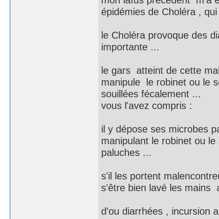
épidémies de Choléra , qui
le Choléra provoque des dia
importante ...
le gars atteint de cette ma
manipule le robinet ou le 
souillées fécalement ...
vous l'avez compris :
il y dépose ses microbes pa
manipulant le robinet ou l
paluches ...
s'il les portent malencont
s'être bien lavé les mains a
d'ou diarrhées , incursion a