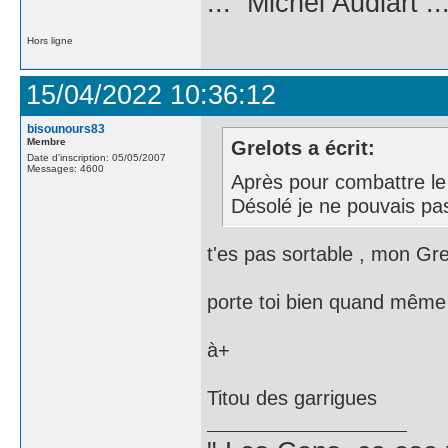
... Michel Audiart ..
Hors ligne
15/04/2022 10:36:12
bisounours83
Membre
Grelots a écrit:
Date d'inscription: 05/05/2007
Messages: 4600
Après pour combattre le 
Désolé je ne pouvais pas
t'es pas sortable , mon Gre
porte toi bien quand même 
à+
Titou des garrigues