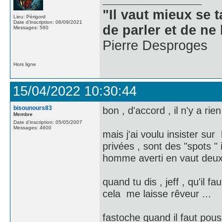
"Il vaut mieux se 
Lieu: Périgord
Date d'inscription: 06/09/2021
de parler et de ne 
Messages: 560
Pierre Desproges
Hors ligne
15/04/2022 10:30:44
bisounours83
bon , d'accord , il n'y a r
Membre
Date d'inscription: 05/05/2007
Messages: 4600
mais j'ai voulu insister sur 
privées , sont des "spots "
homme averti en vaut deux
quand tu dis , jeff , qu'il f
cela me laisse rêveur ...
fastoche quand il faut pouss