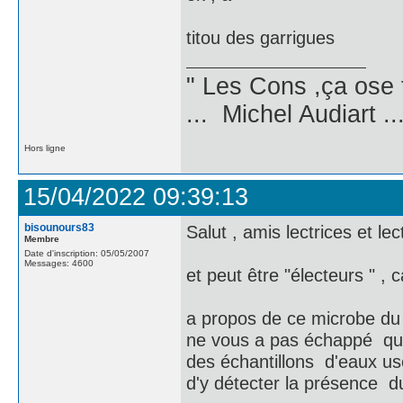
titou des garrigues
" Les Cons ,ça ose 
... Michel Audiart ..
Hors ligne
15/04/2022 09:39:13
bisounours83
Salut , amis lectrices et lec
Membre
Date d'inscription: 05/05/2007
Messages: 4600
et peut être "électeurs " , c
a propos de ce microbe du C
ne vous a pas échappé que 
des échantillons d'eaux usé
d'y détecter la présence du