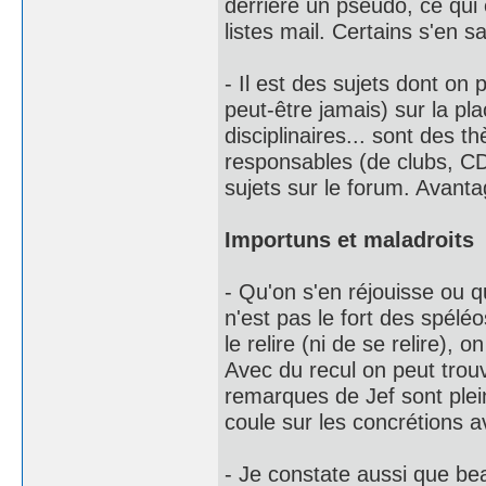
derrière un pseudo, ce qui 
listes mail. Certains s'en sa
- Il est des sujets dont on
peut-être jamais) sur la pla
disciplinaires... sont des 
responsables (de clubs, CDS
sujets sur le forum. Avantag
Importuns et maladroits
- Qu'on s'en réjouisse ou qu
n'est pas le fort des spél
le relire (ni de se relire),
Avec du recul on peut trou
remarques de Jef sont ple
coule sur les concrétions a
- Je constate aussi que be