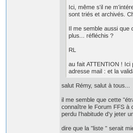
Ici, même s'il ne m'int
sont triés et archivés. C
Il me semble aussi que 
plus... réfléchis ?
RL
au fait ATTENTION ! Ici p
adresse mail : et la val
salut Rémy, salut à tous...
il me semble que cette "étr
connaître le Forum FFS à c
perdu l'habitude d'y jeter un 
dire que la "liste " serait