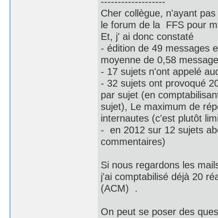
-------------------
Cher collègue, n'ayant pas 
le forum de la FFS pour me
Et, j' ai donc constaté
- édition de 49 messages e
moyenne de 0,58 message
- 17 sujets n'ont appelé a
- 32 sujets ont provoqué 2
par sujet (en comptabilisa
sujet), Le maximum de rép
internautes (c'est plutôt lim
- en 2012 sur 12 sujets ab
commentaires)
Si nous regardons les mails
j'ai comptabilisé déjà 20 ré
(ACM) .
On peut se poser des questi