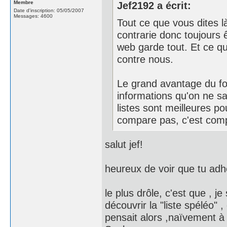
Membre
Jef2192 a écrit:
Date d'inscription: 05/05/2007
Messages: 4600
Tout ce que vous dites l
contrarie donc toujours 
web garde tout. Et ce qu
contre nous.
Le grand avantage du for
informations qu'on ne sa
listes sont meilleures p
compare pas, c'est com
salut jef!
heureux de voir que tu adh
le plus drôle, c'est que , je 
découvrir la "liste spéléo" ,
pensait alors ,naïvement à 