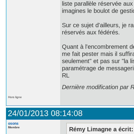
liste parallèle réservée aux
imagines le boulot de gesti
Sur ce sujet d'ailleurs, je
réservés aux fédérés.
Quant à l'encombrement des
me fait pester mais il suffir
seulement" et pas sur "la l
paramétrage de messagerie
RL
Dernière modification par
Hors ligne
24/01/2013 08:14:08
osons
Membre
Rémy Limagne a écrit: