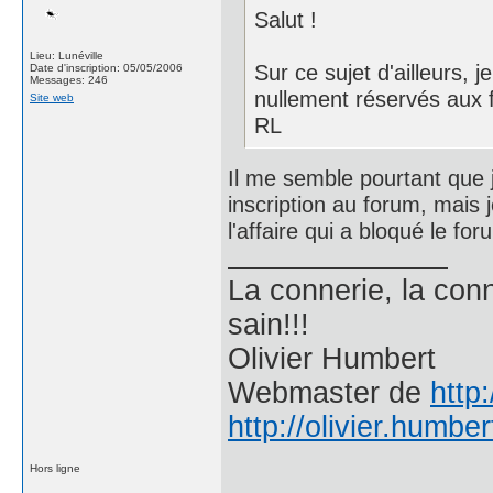
Salut !
Lieu: Lunéville
Sur ce sujet d'ailleurs, 
Date d'inscription: 05/05/2006
Messages: 246
nullement réservés aux 
Site web
RL
Il me semble pourtant que j
inscription au forum, mais 
l'affaire qui a bloqué le f
La connerie, la conne
sain!!!
Olivier Humbert
Webmaster de
http
http://olivier.humber
Hors ligne