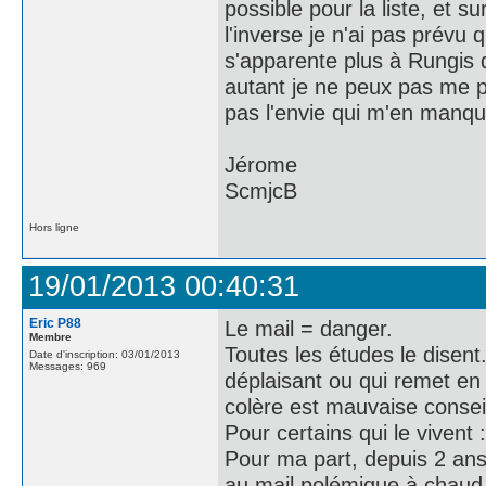
possible pour la liste, et sur
l'inverse je n'ai pas prévu 
s'apparente plus à Rungis d'
autant je ne peux pas me p
pas l'envie qui m'en manq
Jérome
ScmjcB
Hors ligne
19/01/2013 00:40:31
Eric P88
Le mail = danger.
Membre
Toutes les études le disent.
Date d'inscription: 03/01/2013
Messages: 969
déplaisant ou qui remet en 
colère est mauvaise conseil
Pour certains qui le vivent
Pour ma part, depuis 2 ans 
au mail polémique à chaud (