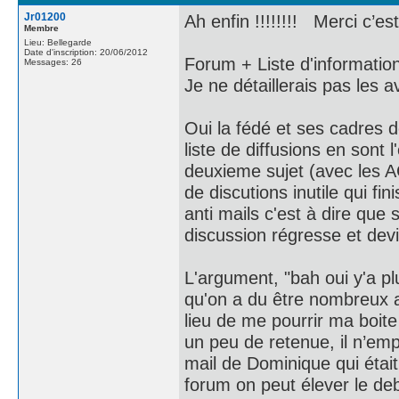
Jr01200
Ah enfin !!!!!!!! Merci c’e
Membre
Lieu: Bellegarde
Date d'inscription: 20/06/2012
Forum + Liste d'informatio
Messages: 26
Je ne détaillerais pas les 
Oui la fédé et ses cadres
liste de diffusions en sont l
deuxieme sujet (avec les AC
de discutions inutile qui f
anti mails c'est à dire qu
discussion régresse et devi
L'argument, "bah oui y'a p
qu'on a du être nombreux a 
lieu de me pourrir ma boite
un peu de retenue, il n’em
mail de Dominique qui étai
forum on peut élever le deb