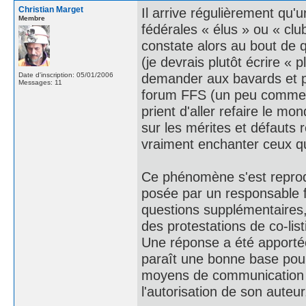
Christian Marget
Il arrive régulièrement qu'u
Membre
fédérales « élus » ou « cl
constate alors au bout de 
(je devrais plutôt écrire « 
demander aux bavards et po
Date d'inscription: 05/01/2006
Messages: 11
forum FFS (un peu comme d
prient d'aller refaire le mon
sur les mérites et défauts r
vraiment enchanter ceux qu
Ce phénomène s'est reprodu
posée par un responsable 
questions supplémentaires,
des protestations de co-lis
Une réponse a été apporté
paraît une bonne base pour
moyens de communication f
l'autorisation de son auteur