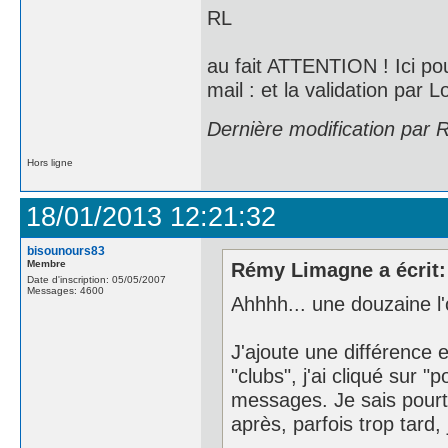
RL
au fait ATTENTION ! Ici pou
mail : et la validation par
Dernière modification par
Hors ligne
18/01/2013 12:21:32
bisounours83
Membre
Rémy Limagne a écrit:
Date d'inscription: 05/05/2007
Messages: 4600
Ahhhh... une douzaine l'on
J'ajoute une différence e
"clubs", j'ai cliqué sur 
messages. Je sais pourta
après, parfois trop tard, 