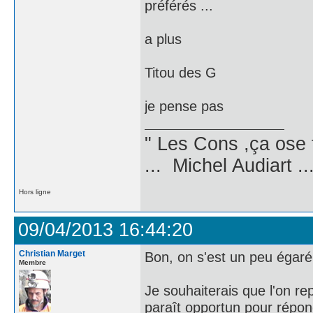
préférés ...
a plus
Titou des G
je pense pas
" Les Cons ,ça ose 
... Michel Audiart ..
Hors ligne
09/04/2013 16:44:20
Christian Marget
Bon, on s'est un peu égaré 
Membre
Je souhaiterais que l'on r
paraît opportun pour répo