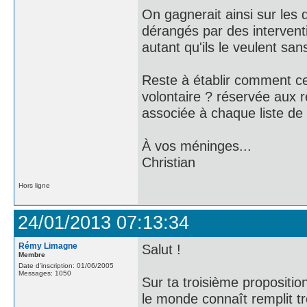
On gagnerait ainsi sur les d
dérangés par des interventi
autant qu'ils le veulent san
Reste à établir comment cet
volontaire ? réservée aux r
associée à chaque liste de 
À vos méninges...
Christian
Hors ligne
24/01/2013 07:13:34
Rémy Limagne
Salut !
Membre
Date d'inscription: 01/06/2005
Messages: 1050
Sur ta troisième proposition
le monde connaît remplit tr