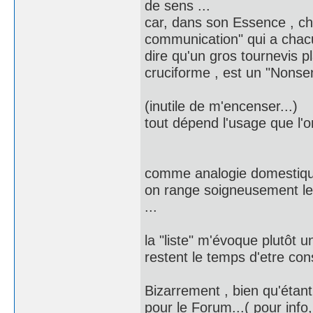
de sens ...
car, dans son Essence , chaq
communication" qui a chacun
dire qu'un gros tournevis p
cruciforme , est un "Nonse
(inutile de m'encenser...)
tout dépend l'usage que l'on
comme analogie domestique
on range soigneusement les
...
la "liste" m'évoque plutôt u
restent le temps d'etre con
Bizarrement , bien qu'étant
pour le Forum...( pour info