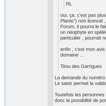
RL
oui, ça, c'est pas plu
Plante") non licencié 
Forum, il pourra le fair
un néophyte en spéléo,
particulier , pourrait n
enfin , c'est mon avis
domaine ...
Titou des Garrigues
La demande du numéro FF
Le saisir permet la valid
Toutefois les personnes n
donc la possibilité de p