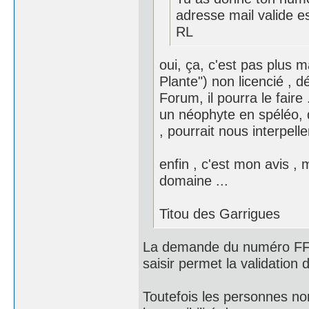
adresse mail valide e
RL
oui, ça, c'est pas plus m
Plante") non licencié , d
Forum, il pourra le faire .
un néophyte en spéléo, qu
, pourrait nous interpeller
enfin , c'est mon avis , 
domaine ...
Titou des Garrigues
La demande du numéro FFS e
saisir permet la validation 
Toutefois les personnes non