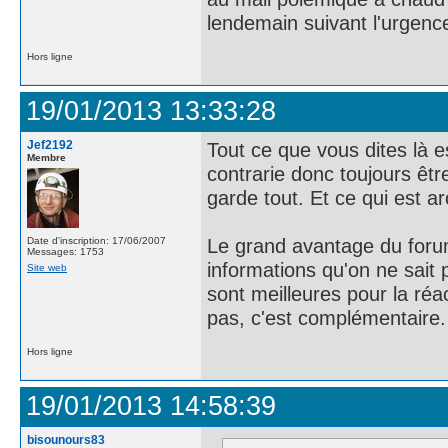
lendemain suivant l'urgenc
Hors ligne
19/01/2013 13:33:28
Jef2192
Tout ce que vous dites là e
Membre
contrarie donc toujours êtr
garde tout. Et ce qui est a
Le grand avantage du forum 
Date d'inscription: 17/06/2007
Messages: 1753
informations qu'on ne sait 
Site web
sont meilleures pour la ré
pas, c'est complémentaire.
Hors ligne
19/01/2013 14:58:39
bisounours83