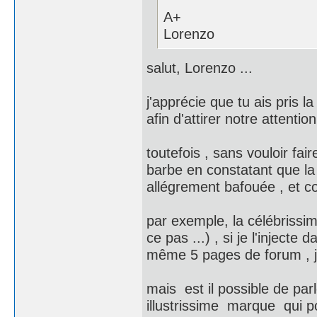
A+
Lorenzo
salut, Lorenzo ...
j'apprécie que tu ais pris l
afin d'attirer notre attention
toutefois , sans vouloir fa
barbe en constatant que la 
allégrement bafouée , et co
par exemple, la célébrissi
ce pas ...) , si je l'inject
même 5 pages de forum , je
mais est il possible de par
illustrissime marque qui po