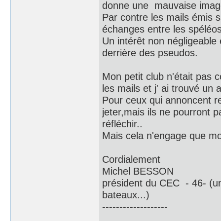
donne une mauvaise image
Par contre les mails émis s
échanges entre les spéléos
Un intérêt non négligeable 
derrière des pseudos.
Mon petit club n'était pas 
les mails et j' ai trouvé u
Pour ceux qui annoncent reg
jeter,mais ils ne pourront 
réfléchir..
Mais cela n'engage que mo
Cordialement
Michel BESSON
président du CEC - 46- (un
bateaux...)
-------------------