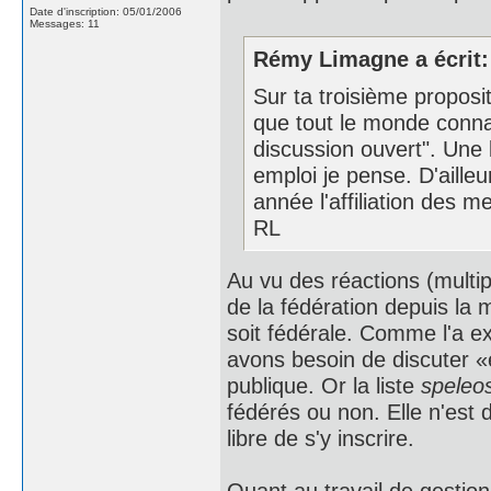
Date d'inscription: 05/01/2006
Messages: 11
Rémy Limagne a écrit:
Sur ta troisième proposit
que tout le monde connaît
discussion ouvert". Une l
emploi je pense. D'ailleu
année l'affiliation des m
RL
Au vu des réactions (multi
de la fédération depuis la 
soit fédérale. Comme l'a ex
avons besoin de discuter «
publique. Or la liste
speleos
fédérés ou non. Elle n'est 
libre de s'y inscrire.
Quant au travail de gestion