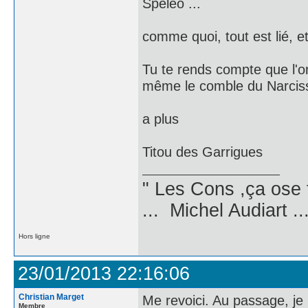
Speleo ...
comme quoi, tout est lié, e
Tu te rends compte que l'on
même le comble du Narciss
a plus
Titou des Garrigues
" Les Cons ,ça ose 
... Michel Audiart ..
Hors ligne
23/01/2013 22:16:06
Christian Marget
Me revoici. Au passage, je
Membre