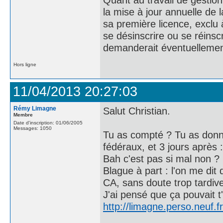
la mise à jour annuelle de la
sa première licence, exclu à
se désinscrire ou se réinsc
demanderait éventuellement 
Hors ligne
11/04/2013 20:27:03
Rémy Limagne
Salut Christian.
Membre
Date d'inscription: 01/06/2005
Messages: 1050
Tu as compté ? Tu as donné 
fédéraux, et 3 jours après 
Bah c'est pas si mal non ? 
Blague à part : l'on me dit
CA, sans doute trop tardiv
J'ai pensé que ça pouvait t'in
http://limagne.perso.neuf