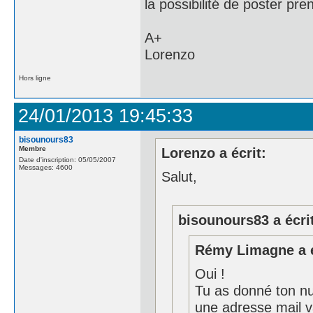
la possibilité de poster pr
A+
Lorenzo
Hors ligne
24/01/2013 19:45:33
bisounours83
Membre
Lorenzo a écrit:
Date d'inscription: 05/05/2007
Messages: 4600
Salut,
bisounours83 a écri
Rémy Limagne a é
Oui !
Tu as donné ton num
une adresse mail v