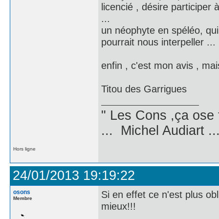
licencié , désire participer
...
un néophyte en spéléo, qui s
pourrait nous interpeller ...
enfin , c'est mon avis , ma
Titou des Garrigues
" Les Cons ,ça ose 
... Michel Audiart ..
Hors ligne
24/01/2013 19:19:22
osons
Si en effet ce n'est plus ob
Membre
mieux!!!