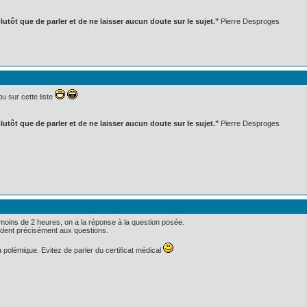
lutôt que de parler et de ne laisser aucun doute sur le sujet."
Pierre Desproges
u sur cette liste
lutôt que de parler et de ne laisser aucun doute sur le sujet."
Pierre Desproges
n moins de 2 heures, on a la réponse à la question posée.
ndent précisément aux questions.
 polémique. Evitez de parler du certificat médical