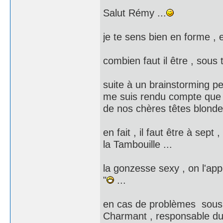
Salut Rémy ...
je te sens bien en forme ,
combien faut il être , sous 
suite à un brainstorming pe
me suis rendu compte que l
de nos chères têtes blondes
en fait , il faut être à sep
la Tambouille ...
la gonzesse sexy , on l'app
"
...
en cas de problèmes sous t
Charmant , responsable du