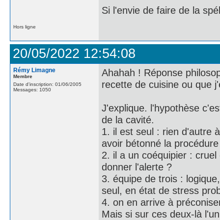
Si l'envie de faire de la sp
Hors ligne
20/05/2022 12:54:08
Rémy Limagne
Ahahah ! Réponse philosop
Membre
recette de cuisine ou que j'
Date d'inscription: 01/06/2005
Messages: 1050
J'explique. l'hypothèse c'es
de la cavité.
1. il est seul : rien d'autre
avoir bétonné la procédure e
2. il a un coéquipier : crue
donner l'alerte ?
3. équipe de trois : logique
seul, en état de stress pro
4. on en arrive à préconise
Mais si sur ces deux-là l'u