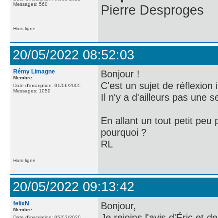
Messages: 560
Pierre Desproges
Hors ligne
20/05/2022 08:52:03
Rémy Limagne
Bonjour !
Membre
C'est un sujet de réflexion 
Date d'inscription: 01/06/2005
Messages: 1050
Il n'y a d'ailleurs pas une 
En allant un tout petit peu p
pourquoi ?
RL
Hors ligne
20/05/2022 09:13:42
felixN
Bonjour,
Membre
Je rejoins l'avis d'Éric et d
Date d'inscription: 05/03/2020