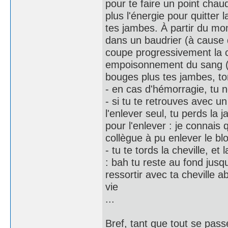
pour te faire un point chaud
plus l'énergie pour quitter 
tes jambes. À partir du m
dans un baudrier (à cause 
coupe progressivement la c
empoisonnement du sang (s
bouges plus tes jambes, to
- en cas d'hémorragie, tu 
- si tu te retrouves avec un
l'enlever seul, tu perds la
pour l'enlever : je connais
collègue à pu enlever le bl
- tu te tords la cheville, e
: bah tu reste au fond jusq
ressortir avec ta cheville 
vie
...
Bref, tant que tout se pass