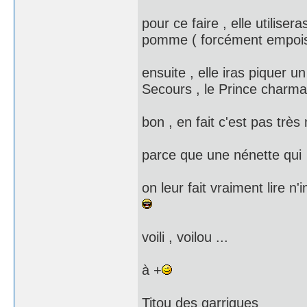
pour ce faire , elle utilise
pomme ( forcément empoi
ensuite , elle iras piquer 
Secours , le Prince charmant
bon , en fait c'est pas très 
parce que une nénette qui v
on leur fait vraiment lire 
voili , voilou ...
à +
Titou des garrigues