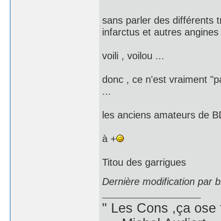
sans parler des différents
infarctus et autres angines 
voili , voilou ...
donc , ce n'est vraiment "p
...
les anciens amateurs de BD a
à +
Titou des garrigues
Dernière modification par 
" Les Cons ,ça ose 