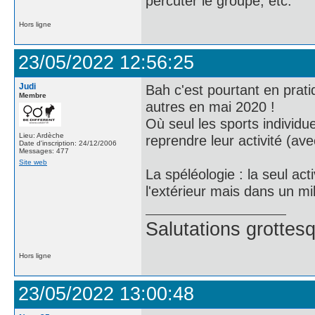
percuter le groupe, etc.
Hors ligne
23/05/2022 12:56:25
Judi
Bah c'est pourtant en prati
Membre
autres en mai 2020 !
Où seul les sports individu
Lieu: Ardèche
reprendre leur activité (ave
Date d'inscription: 24/12/2006
Messages: 477
Site web
La spéléologie : la seul acti
l'extérieur mais dans un mil
Salutations grottes
Hors ligne
23/05/2022 13:00:48