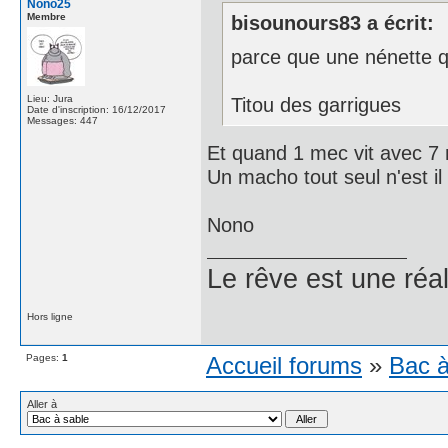
Nono25
Membre
bisounours83 a écrit:
parce que une nénette qu
Lieu: Jura
Titou des garrigues
Date d'inscription: 16/12/2017
Messages: 447
Et quand 1 mec vit avec 7 
Un macho tout seul n'est 
Nono
Le rêve est une réal
Hors ligne
Pages:
1
Accueil forums
»
Bac à
Aller à