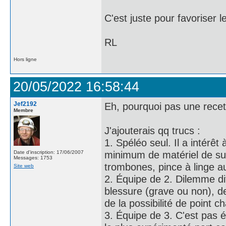
C'est juste pour favoriser l
RL
Hors ligne
20/05/2022 16:58:44
Jef2192
Eh, pourquoi pas une recett
Membre
J'ajouterais qq trucs :
1. Spéléo seul. Il a intérê
minimum de matériel de surv
Date d'inscription: 17/06/2007
Messages: 1753
trombones, pince à linge au
Site web
2. Équipe de 2. Dilemme dif
blessure (grave ou non), de
de la possibilité de point c
3. Équipe de 3. C'est pas év