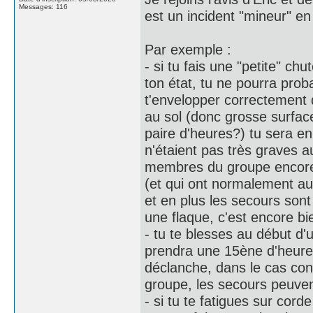
Messages: 116
est un incident "mineur" en 
Par exemple :
- si tu fais une "petite" ch
ton état, tu ne pourra pr
t'envelopper correctement 
au sol (donc grosse surface
paire d'heures?) tu sera e
n'étaient pas très graves au
membres du groupe encore 
(et qui ont normalement aus
et en plus les secours son
une flaque, c'est encore bie
- tu te blesses au début d
prendra une 15ène d'heures
déclanche, dans le cas cont
groupe, les secours peuven
- si tu te fatigues sur cord