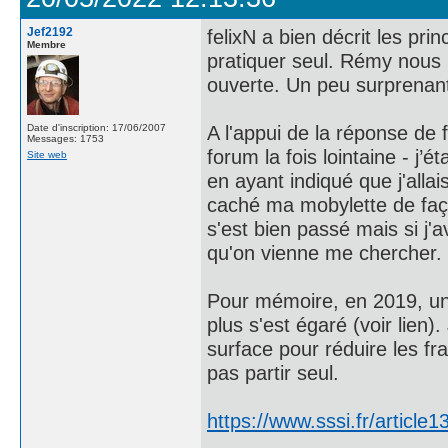
Jef2192
felixN a bien décrit les pri
Membre
pratiquer seul. Rémy nous l
ouverte. Un peu surprenant
A l'appui de la réponse de 
Date d'inscription: 17/06/2007
Messages: 1753
forum la fois lointaine - j’é
Site web
en ayant indiqué que j'allai
caché ma mobylette de façon
s'est bien passé mais si j'
qu'on vienne me chercher.
Pour mémoire, en 2019, un a
plus s'est égaré (voir lien)
surface pour réduire les frai
pas partir seul.
https://www.sssi.fr/article1