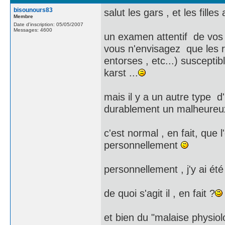
bisounours83
salut les gars , et les filles 
Membre
Date d'inscription: 05/05/2007
Messages: 4600
un examen attentif de vos 
vous n'envisagez que les ri
entorses , etc...) suscepti
karst ...
mais il y a un autre type d
durablement un malheureux 
c'est normal , en fait, que 
personnellement
personnellement , j'y ai été
de quoi s'agit il , en fait ?
et bien du "malaise physio