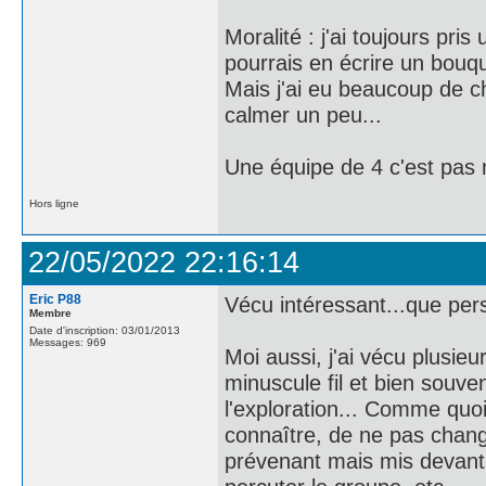
Moralité : j'ai toujours pris
pourrais en écrire un bouqu
Mais j'ai eu beaucoup de ch
calmer un peu...
Une équipe de 4 c'est pas 
Hors ligne
22/05/2022 22:16:14
Eric P88
Vécu intéressant...que pers
Membre
Date d'inscription: 03/01/2013
Messages: 969
Moi aussi, j'ai vécu plusieu
minuscule fil et bien souve
l'exploration... Comme quo
connaître, de ne pas change
prévenant mais mis devant 