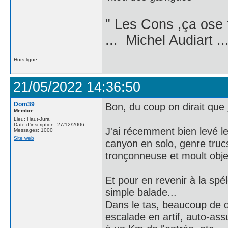
" Les Cons ,ça ose 
... Michel Audiart ..
Hors ligne
21/05/2022 14:36:50
Dom39
Bon, du coup on dirait que 
Membre
Lieu: Haut-Jura
Date d'inscription: 27/12/2006
J'ai récemment bien levé le
Messages: 1000
Site web
canyon en solo, genre trucs
tronçonneuse et moult obje
Et pour en revenir à la spé
simple balade...
Dans le tas, beaucoup de d
escalade en artif, auto-ass