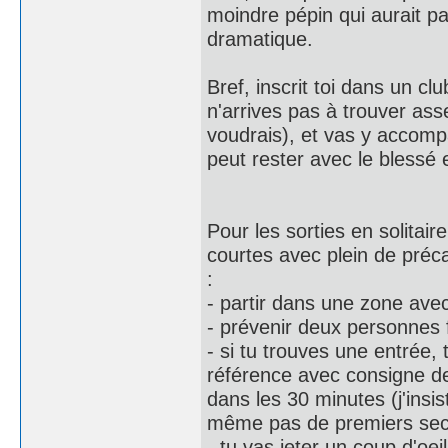
moindre pépin qui aurait p
dramatique.
Bref, inscrit toi dans un cl
n'arrives pas à trouver ass
voudrais), et vas y accom
peut rester avec le blessé e
Pour les sorties en solitaire
courtes avec plein de préca
:
- partir dans une zone av
- prévenir deux personnes f
- si tu trouves une entrée
référence avec consigne de
dans les 30 minutes (j'insis
même pas de premiers sec
- tu vas jeter un coup d'o