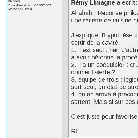
Membre
Rémy Limagne a écrit:
Date d'inscription: 05/05/2007
Messages: 4600
Ahahah ! Réponse philos
une recette de cuisine ou
J'explique. l'hypothèse c
sortir de la cavité.
1. il est seul : rien d'au
a avoir bétonné la procéd
2. il a un coéquipier : c
donner l'alerte ?
3. équipe de trois : logi
sort seul, en état de str
4. on en arrive à précon
sortent. Mais si sur ces 
C'est juste pour favorise
RL