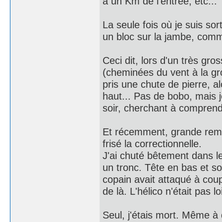
à un Km de l'entrée, etc...
La seule fois où je suis sort
un bloc sur la jambe, comme
Ceci dit, lors d'un très gro
(cheminées du vent à la gro
pris une chute de pierre, a
haut... Pas de bobo, mais je
soir, cherchant à comprend
Et récemment, grande remis
frisé la correctionnelle.
J'ai chuté bêtement dans le 
un tronc. Tête en bas et so
copain avait attaqué à coups
de là. L'hélico n'était pas l
Seul, j'étais mort. Même à d