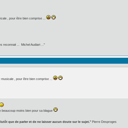
cale , pour être bien comprise ...
 reconnait ... Michel Audiart ..."
 musicale , pour être bien comprise ...
che beaucoup moins bien pour sa blague
lutôt que de parler et de ne laisser aucun doute sur le sujet."
Pierre Desproges