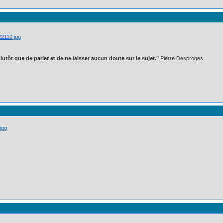
lutôt que de parler et de ne laisser aucun doute sur le sujet."
Pierre Desproges
jpg