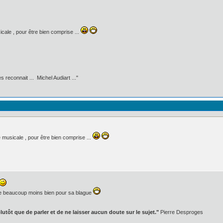
cale , pour être bien comprise ...
 reconnait ... Michel Audiart ..."
 musicale , pour être bien comprise ...
che beaucoup moins bien pour sa blague
lutôt que de parler et de ne laisser aucun doute sur le sujet."
Pierre Desproges