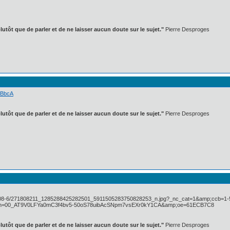
lutôt que de parler et de ne laisser aucun doute sur le sujet."
Pierre Desproges
r1BbcA
lutôt que de parler et de ne laisser aucun doute sur le sujet."
Pierre Desproges
lutôt que de parler et de ne laisser aucun doute sur le sujet."
Pierre Desproges