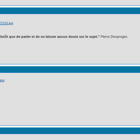
lutôt que de parler et de ne laisser aucun doute sur le sujet."
Pierre Desproges
jpg