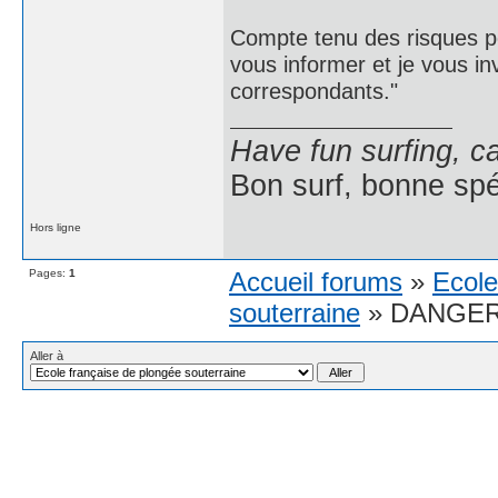
Compte tenu des risques pour
vous informer et je vous i
correspondants."
Have fun surfing, c
Bon surf, bonne spé
Hors ligne
Pages:
1
Accueil forums
»
Ecole
souterraine
» DANGER :
Aller à