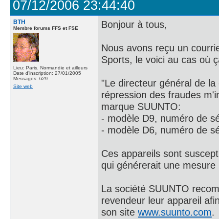
07/12/2006 23:44:40
BTH
Bonjour à tous,
Membre forums FFS et FSE
Nous avons reçu un courrie
Sports, le voici au cas où 
Lieu: Paris, Normandie et ailleurs
Date d'inscription: 27/01/2005
Messages: 629
"Le directeur général de l
Site web
répression des fraudes m'i
marque SUUNTO:
- modèle D9, numéro de sé
- modèle D6, numéro de sé
Ces appareils sont suscept
qui générerait une mesure 
La société SUUNTO recomm
revendeur leur appareil afin
son site
www.suunto.com
.