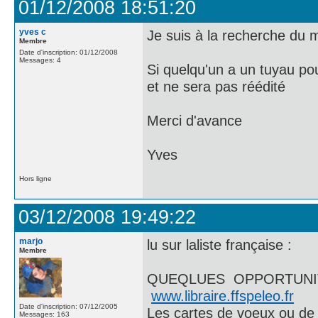
01/12/2008 18:51:20
yves c
Je suis à la recherche du
Membre
Date d'inscription: 01/12/2008
Messages: 4
Si quelqu'un a un tuyau pour
et ne sera pas réédité
Merci d'avance
Yves
Hors ligne
03/12/2008 19:49:22
marjo
lu sur laliste française :
Membre
QUEQLUES OPPORTUNIT
www.libraire.ffspeleo.fr
Date d'inscription: 07/12/2005
Les cartes de voeux ou de 
Messages: 163