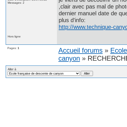
Messages: 2
,clair avec pas mal de phot
dernier manuel date de qu
plus d'info:
http://www.technique-canyo
Hors ligne
Pages:
1
Accueil forums
»
Ecole
canyon
» RECHERCH
Aller à