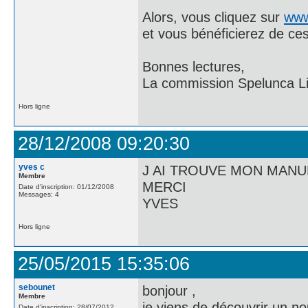
Alors, vous cliquez sur
www.
et vous bénéficierez de ces
Bonnes lectures,
La commission Spelunca Li
Hors ligne
28/12/2008 09:20:30
yves c
J AI TROUVE MON MANU
Membre
MERCI
Date d'inscription: 01/12/2008
Messages: 4
YVES
Hors ligne
25/05/2015 15:35:06
sebounet
bonjour ,
Membre
je viens de découvrir un n
Date d'inscription: 28/07/2012