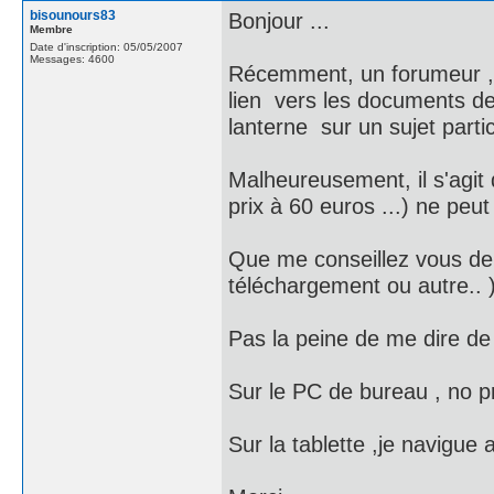
bisounours83
Bonjour ...
Membre
Date d'inscription: 05/05/2007
Messages: 4600
Récemment, un forumeur , Ju
lien vers les documents de 
lanterne sur un sujet particu
Malheureusement, il s'agit
prix à 60 euros ...) ne peut 
Que me conseillez vous de f
téléchargement ou autre.. 
Pas la peine de me dire de la
Sur le PC de bureau , no pr
Sur la tablette ,je navigue 