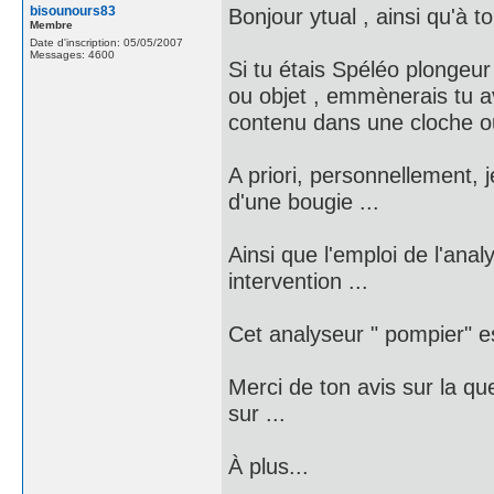
bisounours83
Bonjour ytual , ainsi qu'à t
Membre
Date d'inscription: 05/05/2007
Messages: 4600
Si tu étais Spéléo plongeur ,
ou objet , emmènerais tu ave
contenu dans une cloche ou
A priori, personnellement, j
d'une bougie ...
Ainsi que l'emploi de l'ana
intervention ...
Cet analyseur " pompier" e
Merci de ton avis sur la qu
sur ...
À plus...