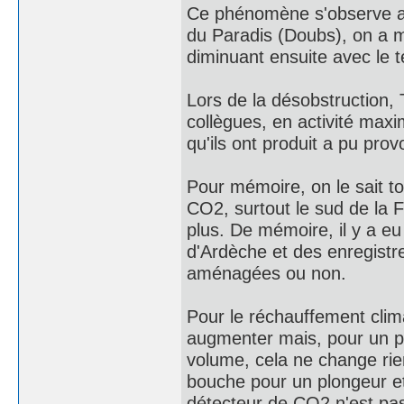
Ce phénomène s'observe au
du Paradis (Doubs), on a 
diminuant ensuite avec le
Lors de la désobstruction, T
collègues, en activité maxim
qu'ils ont produit a pu pr
Pour mémoire, on le sait to
CO2, surtout le sud de la F
plus. De mémoire, il y a e
d'Ardèche et des enregist
aménagées ou non.
Pour le réchauffement clima
augmenter mais, pour un p
volume, cela ne change rien
bouche pour un plongeur et 
détecteur de CO2 n'est pas 