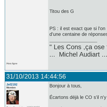
Titou des G
PS : il est exact que si l'
d'une centaine de réponses
" Les Cons ,ça ose 
... Michel Audiart ..
Hors ligne
31/10/2013 14:44:56
Jef2192
Bonjour à tous,
Membre
Écartons déjà le CO s'il n'y 