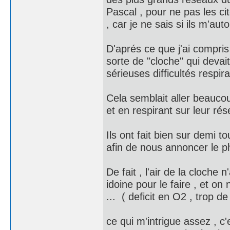
Pascal , pour ne pas les ci
, car je ne sais si ils m'autor
D'aprés ce que j'ai compri
sorte de "cloche" qui devai
sérieuses difficultés respir
Cela semblait aller beauco
et en respirant sur leur rése
Ils ont fait bien sur demi 
afin de nous annoncer le 
De fait , l'air de la cloche
idoine pour le faire , et o
... ( deficit en O2 , trop 
ce qui m'intrigue assez , c