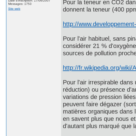
Pour la teneur en CO2 dans
Date d'inscription: 17/06/2007
Messages: 1753
donnent la teneur (400 ppm
Site web
http://www.developpement-d
Pour l'air habituel, sans pi
considérer 21 % d'oxygène e
sources de pollution proch
http://fr.wikipedia.org/wiki/A
Pour l'air irrespirable da
réduction) ou présence d'a
variations de pression lié
peuvent faire dégazer (sorti
matières organiques dans l'
en savent plus que nous e
d'autant plus marqué que la