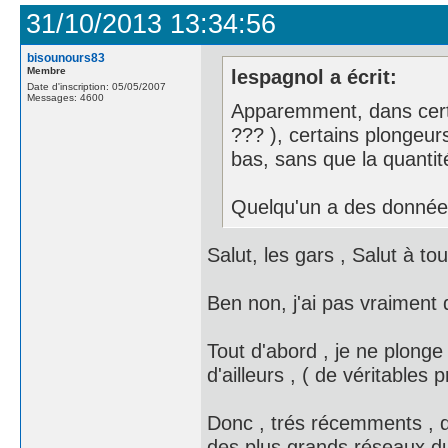
31/10/2013 13:34:56
bisounours83
Membre
lespagnol a écrit:
Date d'inscription: 05/05/2007
Messages: 4600
Apparemment, dans certa
??? ), certains plongeu
bas, sans que la quantit
Quelqu'un a des donnée
Salut, les gars , Salut à tou
Ben non, j'ai pas vraiment 
Tout d'abord , je ne plonge 
d'ailleurs , ( de véritables p
Donc , trés récemments , d
des plus grands réseaux d