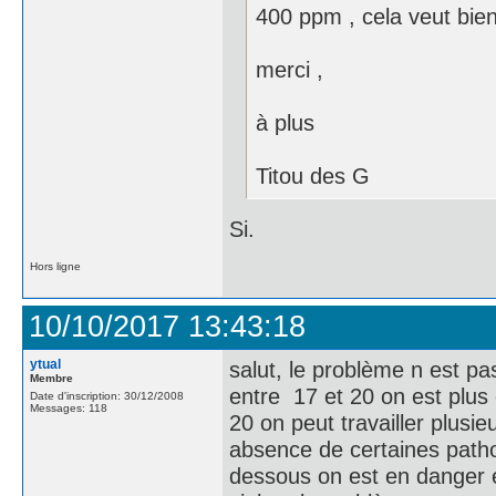
400 ppm , cela veut bien 
merci ,
à plus
Titou des G
Si.
Hors ligne
10/10/2017 13:43:18
ytual
salut, le problème n est p
Membre
entre 17 et 20 on est plus
Date d'inscription: 30/12/2008
Messages: 118
20 on peut travailler plusi
absence de certaines pathol
dessous on est en danger e