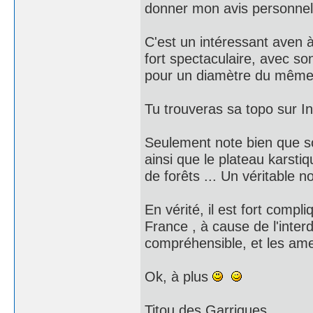
donner mon avis personnel.
C'est un intéressant aven à 
fort spectaculaire, avec so
pour un diamètre du même or
Tu trouveras sa topo sur In
Seulement note bien que so
ainsi que le plateau karsti
de forêts ... Un véritable n
En vérité, il est fort compl
France , à cause de l'interd
compréhensible, et les ame
Ok, à plus
Titou des Garrigues