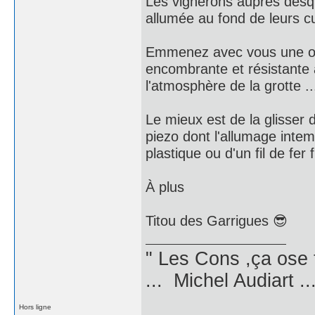
Les vignerons auprès desq
allumée au fond de leurs cu
Emmenez avec vous une ou 
encombrante et résistante 
l'atmosphère de la grotte ..
Le mieux est de la glisser 
piezo dont l'allumage inte
plastique ou d'un fil de fer fi
À plus
Titou des Garrigues 😎
" Les Cons ,ça ose 
... Michel Audiart ..
Hors ligne