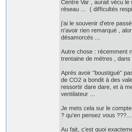
Centre Var , aurait vécu l
réseau ... ( difficultés respi
j'ai le souvenir d'etre passé
n'avoir rien remarqué , alor
désamorcés ...
Autre chose : récemment n
trentaine de métres , dans
Aprés avoir "boustigué" pas
de CO2 a bondit à des valeu
ressortir dare dare, et à m
ventilateur ...
Je mets cela sur le compte
? qu'en pensez vous ???...
Au fait, c'est quoi exacteme