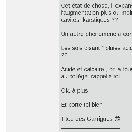
Cet état de chose, l' expan
l'augmentation plus ou moi
cavités karstiques ??
Un autre phénomène à consi
Les sois disant " pluies aci
??
Acide et calcaire , on a to
au collège ,rappelle toi ...
Ok, à plus
Et porte toi bien
Titou des Garrigues 😎