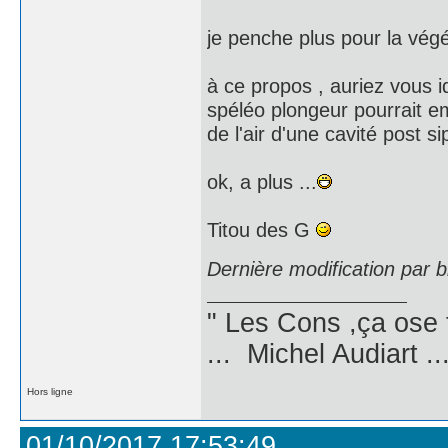
je penche plus pour la végé
à ce propos , auriez vous id
spéléo plongeur pourrait em
de l'air d'une cavité post 
ok, a plus ...
Titou des G
Dernière modification par 
" Les Cons ,ça ose 
... Michel Audiart ..
Hors ligne
01/10/2017 17:53:49