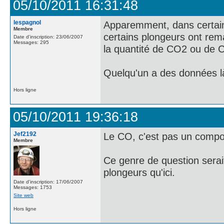
05/10/2011 16:31:48
lespagnol
Apparemment, dans certaine
Membre
certains plongeurs ont re
Date d'inscription: 23/06/2007
Messages: 295
la quantité de CO2 ou de CO
Quelqu'un a des données l
Hors ligne
05/10/2011 19:36:18
Jef2192
Le CO, c'est pas un composé
Membre
Ce genre de question serait 
plongeurs qu'ici.
Date d'inscription: 17/06/2007
Messages: 1753
Site web
Hors ligne