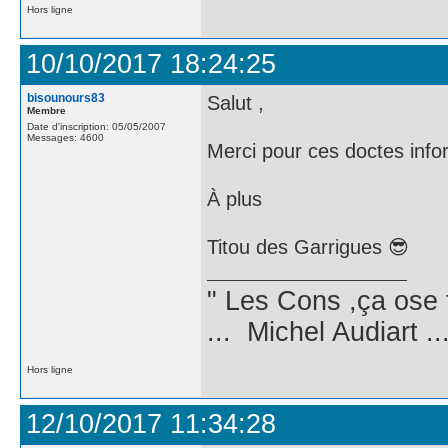
Hors ligne
10/10/2017 18:24:25
bisounours83
Salut ,
Membre
Date d'inscription: 05/05/2007
Messages: 4600
Merci pour ces doctes infor
À plus
Titou des Garrigues 😎
" Les Cons ,ça ose 
... Michel Audiart ..
Hors ligne
12/10/2017 11:34:28