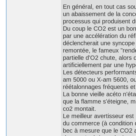
En général, en tout cas so
un abaissement de la conc
processus qui produisent 
Du coup le CO2 est un bon 
par une accélération du réf
déclencherait une syncope
remontée, le fameux "rende
partielle d'O2 chute, alors
artificiellement par une hyp
Les détecteurs performant
am 5000 ou X-am 5600, ou 
réétalonnages fréquents et o
La bonne vieille acéto n'ét
que la flamme s'éteigne, m
co2 montait.
Le meilleur avertisseur est 
du commerce (à condition d
bec à mesure que le CO2 au