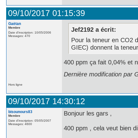
09/10/2017 01:15:39
Gaëtan
Membre
Jef2192 a écrit:
Date d'inscription: 10/05/2006
Messages: 470
Pour la teneur en CO2 da
GIEC) donnent la teneur
400 ppm ça fait 0,04% et n
Dernière modification par 
Hors ligne
09/10/2017 14:30:12
bisounours83
Bonjour les gars ,
Membre
Date d'inscription: 05/05/2007
Messages: 4600
400 ppm , cela veut bien di