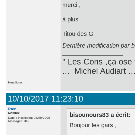
merci ,
à plus
Titou des G
Dernière modification par 
" Les Cons ,ça ose 
... Michel Audiart ..
Hors ligne
10/10/2017 11:23:10
Rton
Membre
bisounours83 a écrit:
Date d'inscription: 05/08/2008
Messages: 369
Bonjour les gars ,