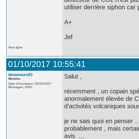
utiliser derrière siphon car
A+
Jef
Hors ligne
01/10/2017 10:55:41
bisounours83
Salut ,
Membre
Date d'inscription: 05/05/2007
Messages: 4600
récemment , un copain spél
anormalement élevée de CO2
d'activités volcaniques sous
je ne sais quoi en penser ..
probablement , mais certai
avis ...