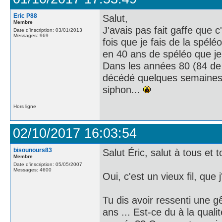
Eric P88
Salut,
Membre
J'avais pas fait gaffe que c'
Date d'inscription: 03/01/2013
Messages: 969
fois que je fais de la spélé
en 40 ans de spéléo que je
Dans les années 80 (84 de
décédé quelques semaines
siphon...
Hors ligne
02/10/2017 16:03:54
bisounours83
Salut Éric, salut à tous et t
Membre
Date d'inscription: 05/05/2007
Messages: 4600
Oui, c'est un vieux fil, que j
Tu dis avoir ressenti une g
ans ... Est-ce du à la quali