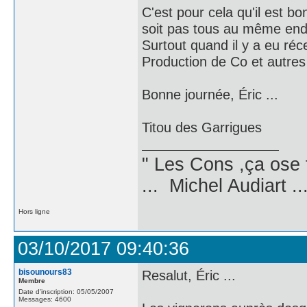
C'est pour cela qu'il est b
soit pas tous au même en
Surtout quand il y a eu réc
Production de Co et autres 
Bonne journée, Éric ...
Titou des Garrigues
" Les Cons ,ça ose 
... Michel Audiart ..
Hors ligne
03/10/2017 09:40:36
bisounours83
Resalut, Éric ...
Membre
Date d'inscription: 05/05/2007
Messages: 4600