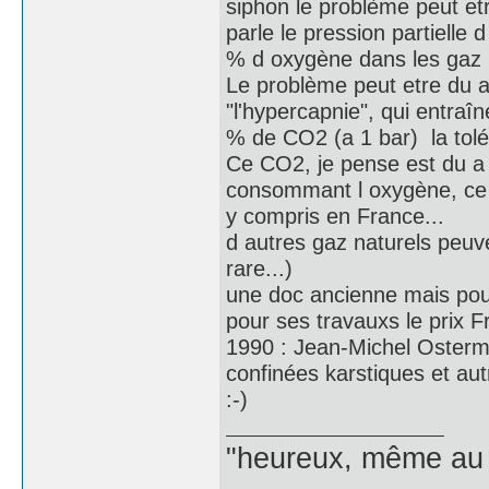
siphon le problème peut et
parle le pression partielle 
% d oxygène dans les gaz r
Le problème peut etre du 
"l'hypercapnie", qui entraî
% de CO2 (a 1 bar) la tolé
Ce CO2, je pense est du a 
consommant l oxygène, ce 
y compris en France...
d autres gaz naturels peuv
rare...)
une doc ancienne mais po
pour ses travauxs le prix 
1990 : Jean-Michel Oster
confinées karstiques et au
:-)
"heureux, même au f