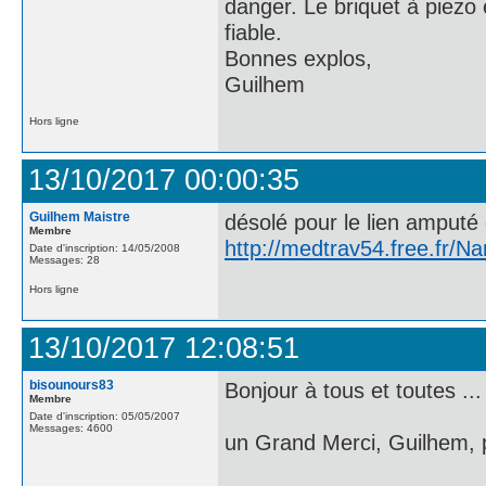
danger. Le briquet à piezo 
fiable.
Bonnes explos,
Guilhem
Hors ligne
13/10/2017 00:00:35
Guilhem Maistre
désolé pour le lien amputé
Membre
http://medtrav54.free.fr/
Date d'inscription: 14/05/2008
Messages: 28
Hors ligne
13/10/2017 12:08:51
bisounours83
Bonjour à tous et toutes ...
Membre
Date d'inscription: 05/05/2007
Messages: 4600
un Grand Merci, Guilhem, po