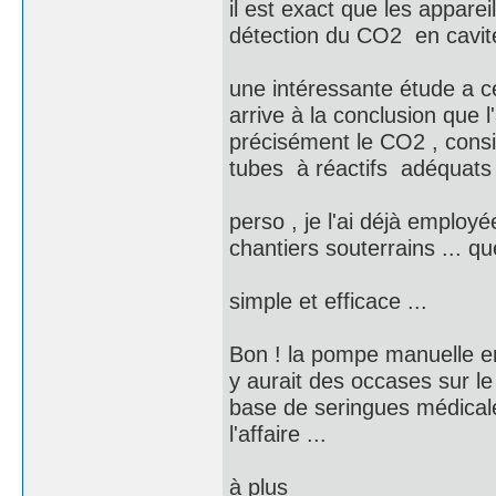
il est exact que les appare
détection du CO2 en cavité
une intéressante étude a c
arrive à la conclusion que l
précisément le CO2 , cons
tubes à réactifs adéquats 
perso , je l'ai déjà employ
chantiers souterrains ... q
simple et efficace ...
Bon ! la pompe manuelle en
y aurait des occases sur le 
base de seringues médicales
l'affaire ...
à plus