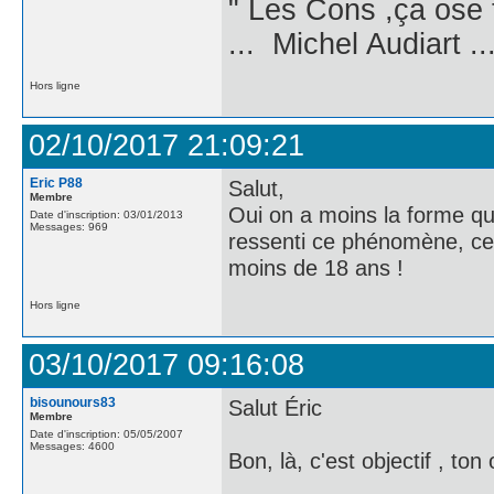
" Les Cons ,ça ose 
... Michel Audiart ..
Hors ligne
02/10/2017 21:09:21
Eric P88
Salut,
Membre
Oui on a moins la forme qu'
Date d'inscription: 03/01/2013
Messages: 969
ressenti ce phénomène, cer
moins de 18 ans !
Hors ligne
03/10/2017 09:16:08
bisounours83
Salut Éric
Membre
Date d'inscription: 05/05/2007
Messages: 4600
Bon, là, c'est objectif , ton