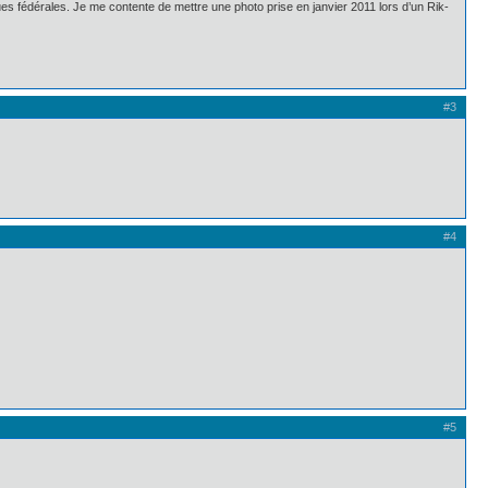
vues fédérales. Je me contente de mettre une photo prise en janvier 2011 lors d’un Rik-
#3
#4
#5