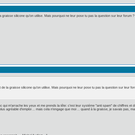
 graisse silicone qu'on utilise. Mais pourquoi ne leur pose tu pas la question sur leur forum ?
de la graisse silicone qu'on utilise. Mais pourquoi ne leur pose tu pas la question sur leur fo
ruc qui m'arrache les yeux et me prends la tête: c'est leur systéme "anti spam" de chiffres et de
s agréable d'emploi ... mais cela n'engage que moi ... quand à la graisse, je savais pas, mai