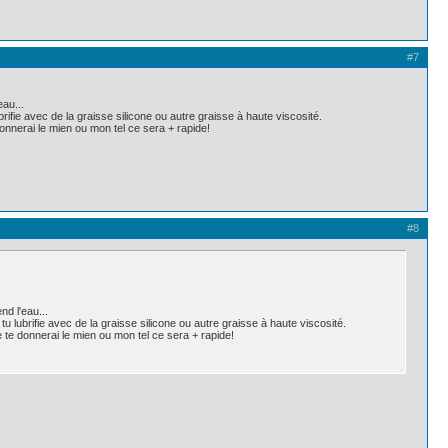
#7
au...
ubrifie avec de la graisse silicone ou autre graisse à haute viscosité.
onnerai le mien ou mon tel ce sera + rapide!
#8
d l'eau...
 tu lubrifie avec de la graisse silicone ou autre graisse à haute viscosité.
 te donnerai le mien ou mon tel ce sera + rapide!