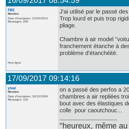
16/09/2017 08:54:59
FBE
J'ai utilisé par le passé de
Membre
Trop lourd et puis trop rig
Date d'inscription: 22/02/2014
Messages: 286
pliage.
Chambre à air model "voit
franchement étanche à des
problème d'étanchéité.
Hors ligne
17/09/2017 09:14:16
ytual
on a passé des perfos a 2
Membre
chambres a air repliées tro
Date d'inscription: 30/12/2008
Messages: 118
bout avec des élastiques de
colle pour caoutchouc...
"heureux, même au f