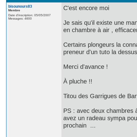
bisounours83
C'est encore moi
Membre
Date d'inscription: 05/05/2007
Messages: 4600
Je sais qu'il existe une m
en chambre à air , efficace
Certains plongeurs la conna
preneur d'un tuto la dessus 
Merci d'avance !
À pluche !!
Titou des Garrigues de Bar
PS : avec deux chambres à 
avez un radeau sympa pour 
prochain ...