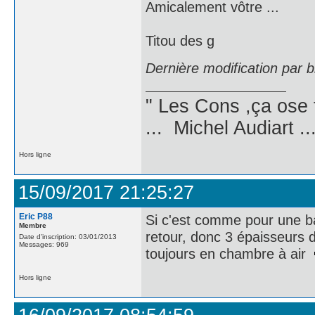
Amicalement vôtre ...
Titou des g
Dernière modification par 
" Les Cons ,ça ose 
... Michel Audiart ..
Hors ligne
15/09/2017 21:25:27
Eric P88
Si c'est comme pour une b
Membre
retour, donc 3 épaisseurs d
Date d'inscription: 03/01/2013
Messages: 969
toujours en chambre à air
Hors ligne