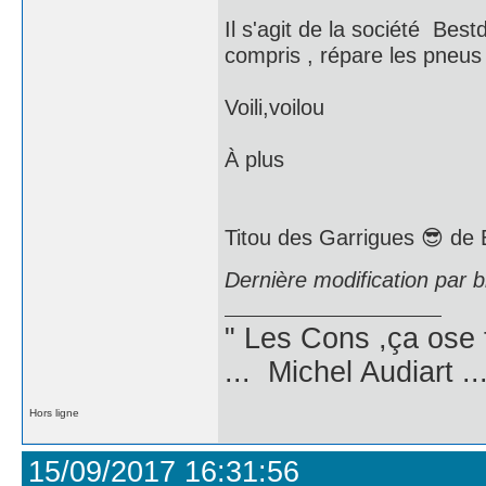
Il s'agit de la société Best
compris , répare les pneus 
Voili,voilou
À plus
Titou des Garrigues 😎 de 
Dernière modification par 
" Les Cons ,ça ose 
... Michel Audiart ..
Hors ligne
15/09/2017 16:31:56