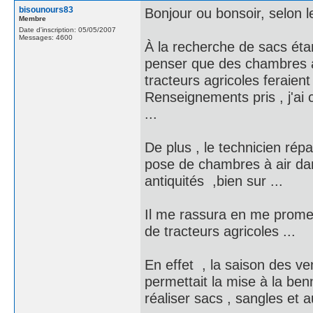
bisounours83
Bonjour ou bonsoir, selon le
Membre
Date d'inscription: 05/05/2007
Messages: 4600
À la recherche de sacs étan
penser que des chambres à
tracteurs agricoles feraient l
Renseignements pris , j'ai
...
De plus , le technicien répa
pose de chambres à air dan
antiquités ,bien sur ...
Il me rassura en me prome
de tracteurs agricoles ...
En effet , la saison des ve
permettait la mise à la ben
réaliser sacs , sangles et au