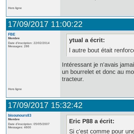
Hors ligne
17/09/2017 11:00:22
FBE
Membre
ytual a écrit:
Date d'inscription: 22/02/2014
Messages: 286
l autre bout était renfor
Intéressant je n'avais jam
un bourrelet et donc au mo
tracteur.
Hors ligne
17/09/2017 15:32:42
bisounours83
Membre
Eric P88 a écrit:
Date d'inscription: 05/05/2007
Messages: 4600
Si c'est comme pour un