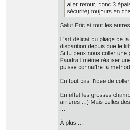
aller-retour, donc 3 épa
sécurité) toujours en c
Salut Éric et tout les autres 
L'art délicat du pliage de l
disparition depuis que le li
Si tu peux nous coller une 
Faudrait même réaliser une
puisse connaître la méthode
En tout cas l'idée de coller
En effet les grosses chamb
arrières ...) Mais celles des
...
À plus ...