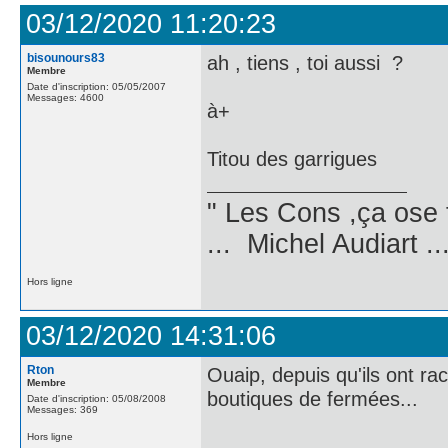
03/12/2020 11:20:23
bisounours83
ah , tiens , toi aussi ?
Membre
Date d'inscription: 05/05/2007
Messages: 4600
à+
Titou des garrigues
" Les Cons ,ça ose 
... Michel Audiart ..
Hors ligne
03/12/2020 14:31:06
Rton
Ouaip, depuis qu'ils ont ra
Membre
boutiques de fermées...
Date d'inscription: 05/08/2008
Messages: 369
Hors ligne