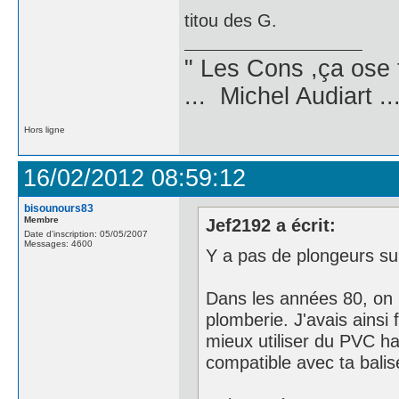
titou des G.
" Les Cons ,ça ose 
... Michel Audiart ..
Hors ligne
16/02/2012 08:59:12
bisounours83
Membre
Jef2192 a écrit:
Date d'inscription: 05/05/2007
Messages: 4600
Y a pas de plongeurs sur
Dans les années 80, on b
plomberie. J'avais ainsi 
mieux utiliser du PVC ha
compatible avec ta balis