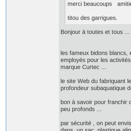
merci beaucoups am
titou des garrigues.
Bonjour à toutes et tous ...
les fameux bidons blancs, 
employés pour les activité
marque Curtec ...
le site Web du fabriquant 
profondeur subaquatique de
bon à savoir pour franchir 
peu profonds ...
par sécurité , on peut env
dans un sac plastique alime