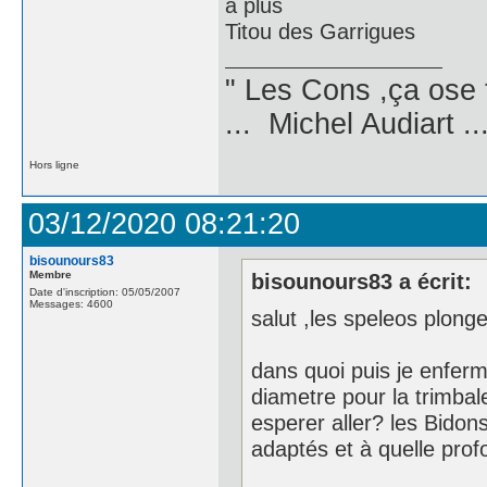
a plus
Titou des Garrigues
" Les Cons ,ça ose 
... Michel Audiart ..
Hors ligne
03/12/2020 08:21:20
bisounours83
Membre
bisounours83 a écrit:
Date d'inscription: 05/05/2007
Messages: 4600
salut ,les speleos plong
dans quoi puis je enfer
diametre pour la trimbale
esperer aller? les Bidon
adaptés et à quelle prof