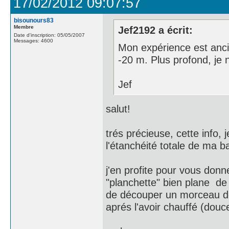
17/02/2012 09:07:57
bisounours83
Membre
Jef2192 a écrit:
Date d'inscription: 05/05/2007
Messages: 4600
Mon expérience est ancie
-20 m. Plus profond, je 
Jef
salut!
trés précieuse, cette info, 
l'étanchéité totale de ma ba
j'en profite pour vous donn
"planchette" bien plane de 
de découper un morceau de 
aprés l'avoir chauffé (dou