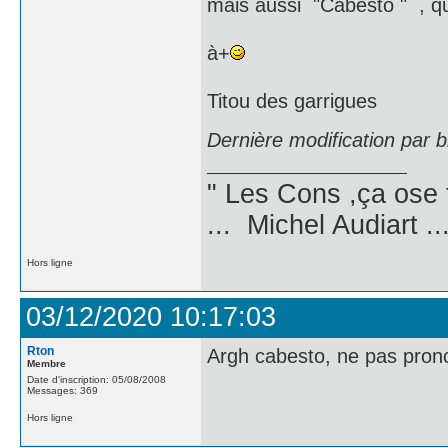
mais aussi "Cabesto " , qu
à+
Titou des garrigues
Dernière modification par 
" Les Cons ,ça ose 
... Michel Audiart ..
Hors ligne
03/12/2020 10:17:03
Rton
Argh cabesto, ne pas pron
Membre
Date d'inscription: 05/08/2008
Messages: 369
Hors ligne