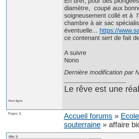
En bref, pour des plongées
diamètre, coupé aux bonn
soigneusement collé et à l
chambre à air sac spécialis
éventuelle...
https://www.sa
ce contenant sert de fait d
A suivre
Nono
Dernière modification par
Le rêve est une réal
Hors ligne
Pages:
1
Accueil forums
»
Ecole
souterraine
» affaire b
Aller à