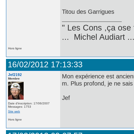
Titou des Garrigues
" Les Cons ,ça ose 
... Michel Audiart ..
Hors ligne
16/02/2012 17:13:33
Jef2192
Mon expérience est ancienne
Membre
m. Plus profond, je ne sais
Jef
Date d'inscription: 17/06/2007
Messages: 1753
Site web
Hors ligne