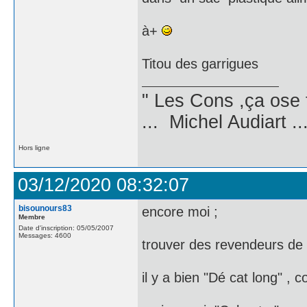
à+
Titou des garrigues
" Les Cons ,ça ose 
... Michel Audiart ..
Hors ligne
03/12/2020 08:32:07
bisounours83
encore moi ;
Membre
Date d'inscription: 05/05/2007
Messages: 4600
trouver des revendeurs de 
il y a bien "Dé cat long" ,