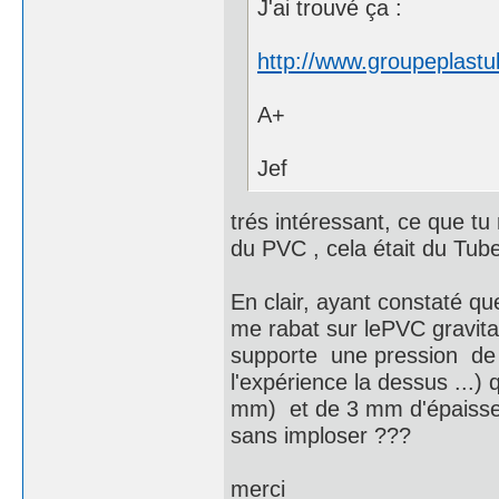
J'ai trouvé ça :
http://www.groupeplast
A+
Jef
trés intéressant, ce que tu
du PVC , cela était du Tub
En clair, ayant constaté qu
me rabat sur lePVC gravita
supporte une pression de 2
l'expérience la dessus ...
mm) et de 3 mm d'épaisseu
sans imploser ???
merci