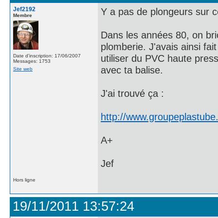
Jef2192
Y a pas de plongeurs sur c
Membre
Dans les années 80, on bri
plomberie. J'avais ainsi fa
utiliser du PVC haute press
Date d'inscription: 17/06/2007
Messages: 1753
avec ta balise.
Site web
J'ai trouvé ça :
http://www.groupeplastube
A+
Jef
Hors ligne
19/11/2011 13:57:24