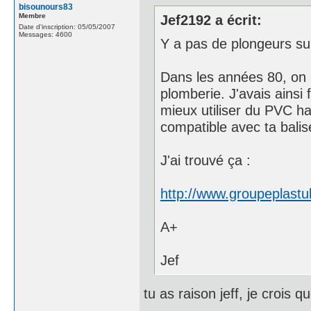
bisounours83
Membre
Jef2192 a écrit:
Date d'inscription: 05/05/2007
Messages: 4600
Y a pas de plongeurs sur
Dans les années 80, on b
plomberie. J'avais ainsi 
mieux utiliser du PVC ha
compatible avec ta balis
J'ai trouvé ça :
http://www.groupeplast
A+
Jef
tu as raison jeff, je crois 