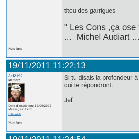
titou des garrigues
" Les Cons ,ça ose 
... Michel Audiart ..
Hors ligne
19/11/2011 11:22:13
Jef2192
Si tu disais la profondeur à
Membre
qui te répondront.
Jef
Date d'inscription: 17/06/2007
Messages: 1753
Site web
Hors ligne