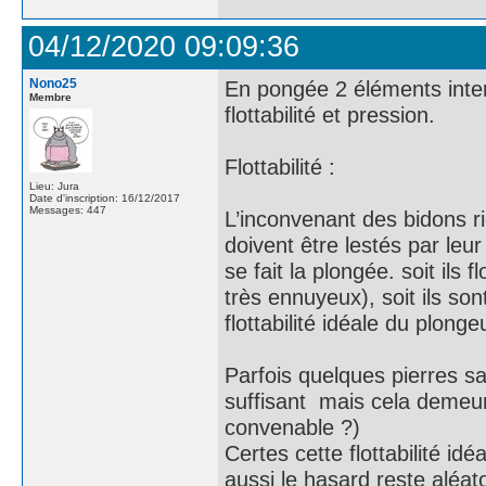
04/12/2020 09:09:36
Nono25
En pongée 2 éléments interf
Membre
flottabilité et pression.
Flottabilité :
Lieu: Jura
Date d'inscription: 16/12/2017
Messages: 447
L’inconvenant des bidons ri
doivent être lestés par leu
se fait la plongée. soit ils 
très ennuyeux), soit ils son
flottabilité idéale du plonge
Parfois quelques pierres sa
suffisant mais cela demeure 
convenable ?)
Certes cette flottabilité idé
aussi le hasard reste aléato