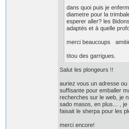
dans quoi puis je enfer
diametre pour la trimbale
esperer aller? les Bidon
adaptés et à quelle prof
merci beaucoups am
titou des garrigues.
Salut les plongeurs !!
auriez vous un adresse ou 
suffisante pour emballer ma
recherches sur le web, je 
sado masos, en plus... , j
faisait le sherpa pour les p
merci encore!