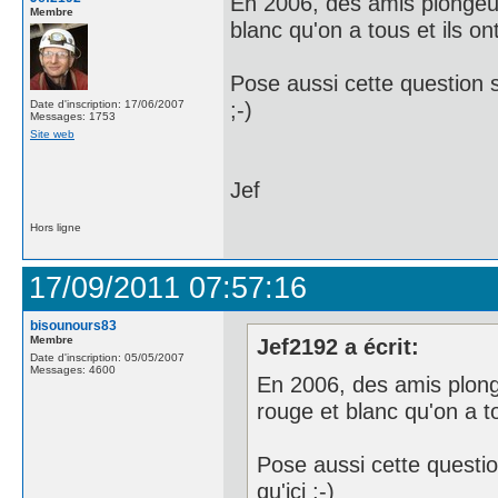
En 2006, des amis plongeurs
Membre
blanc qu'on a tous et ils on
Pose aussi cette question s
;-)
Date d'inscription: 17/06/2007
Messages: 1753
Site web
Jef
Hors ligne
17/09/2011 07:57:16
bisounours83
Membre
Jef2192 a écrit:
Date d'inscription: 05/05/2007
Messages: 4600
En 2006, des amis plonge
rouge et blanc qu'on a to
Pose aussi cette questio
qu'ici ;-)