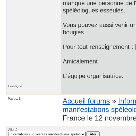
manque une personne de l'
spéléologues esseulés.
Vous pouvez aussi venir un
bougies.
Pour tout renseignement :
Amicalement
L'équipe organisatrice.
Hors ligne
Pages:
1
Accueil forums
»
Infor
manifestations spéléol
France le 12 novembre
Aller à