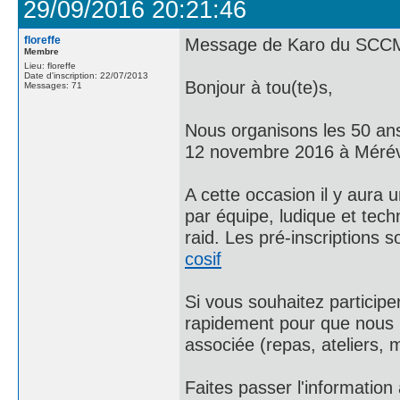
29/09/2016 20:21:46
floreffe
Message de Karo du SCCM
Membre
Lieu: floreffe
Date d'inscription: 22/07/2013
Bonjour à tou(te)s,
Messages: 71
Nous organisons les 50 ans
12 novembre 2016 à Mérévi
A cette occasion il y aura u
par équipe, ludique et tec
raid. Les pré-inscriptions 
cosif
Si vous souhaitez participe
rapidement pour que nous pu
associée (repas, ateliers, m
Faites passer l'information