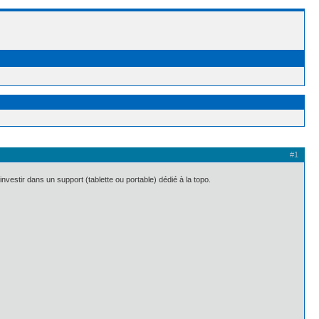
#1
vestir dans un support (tablette ou portable) dédié à la topo.