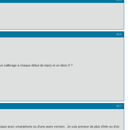
#16
 un calibrage à chaque début de topo) et un disto X ?
#17
assique avec smartphone ou d'une autre version. Je suis preneur de plus d'info ou d'un