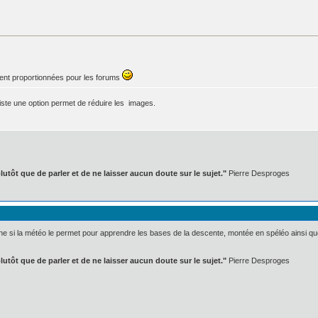
ent proportionnées pour les forums
existe une option permet de réduire les images.
lutôt que de parler et de ne laisser aucun doute sur le sujet."
Pierre Desproges
ne si la météo le permet pour apprendre les bases de la descente, montée en spéléo ainsi q
lutôt que de parler et de ne laisser aucun doute sur le sujet."
Pierre Desproges