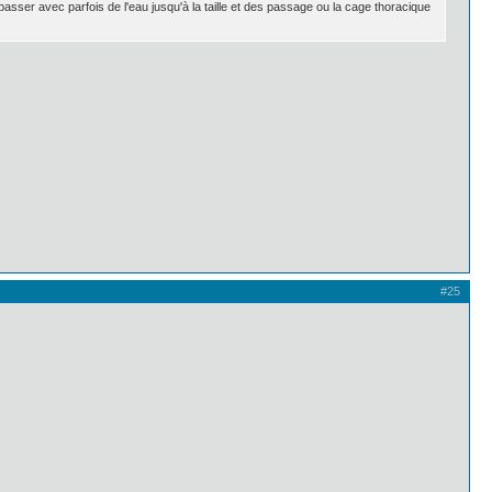
ser avec parfois de l'eau jusqu'à la taille et des passage ou la cage thoracique
#25