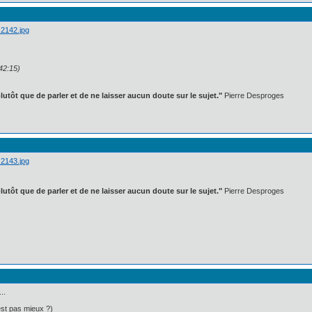
42:15)
lutôt que de parler et de ne laisser aucun doute sur le sujet."
Pierre Desproges
lutôt que de parler et de ne laisser aucun doute sur le sujet."
Pierre Desproges
..
est pas mieux ?)