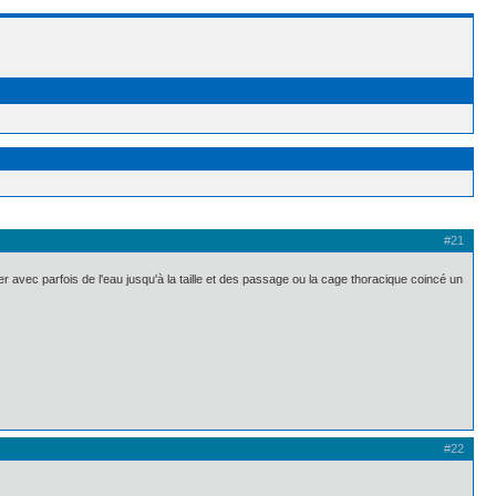
#21
vec parfois de l'eau jusqu'à la taille et des passage ou la cage thoracique coincé un
#22