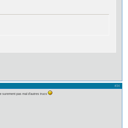
#34
ue surement pas mal d'autres trucs