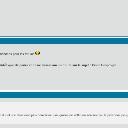
rtionnées pour les forums
lutôt que de parler et de ne laisser aucun doute sur le sujet."
Pierre Desproges
 dur et une deuxième plus compliqué, une galerie de 700m ou seul une seule personne peu pas