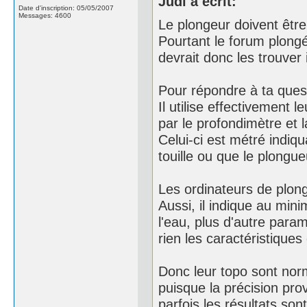
Judi a écrit:
Date d'inscription: 05/05/2007
Messages: 4600
Le plongeur doivent être 
Pourtant le forum plon
devrait donc les trouver i
Pour répondre à ta quest
Il utilise effectivement 
par le profondimètre et l
Celui-ci est métré indiq
touille ou que le plongue
Les ordinateurs de plong
Aussi, il indique au min
l'eau, plus d'autre para
rien les caractéristiques 
Donc leur topo sont nor
puisque la précision prov
parfois les résultats son