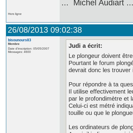
... Michel Audiart ..
Hors ligne
26/08/2013 09:02:38
bisounours83
Membre
Judi a écrit:
Date d'inscription: 05/05/2007
Messages: 4600
Le plongeur doivent être 
Pourtant le forum plon
devrait donc les trouver i
Pour répondre à ta quest
Il utilise effectivement 
par le profondimètre et l
Celui-ci est métré indiq
touille ou que le plongue
Les ordinateurs de plong