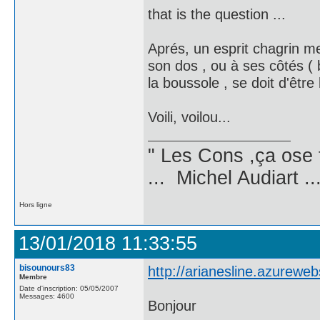
that is the question ...
Aprés, un esprit chagrin me 
son dos , ou à ses côtés ( b
la boussole , se doit d'êtr
Voili, voilou...
" Les Cons ,ça ose 
... Michel Audiart ..
Hors ligne
13/01/2018 11:33:55
bisounours83
http://arianesline.azurew
Membre
Date d'inscription: 05/05/2007
Messages: 4600
Bonjour