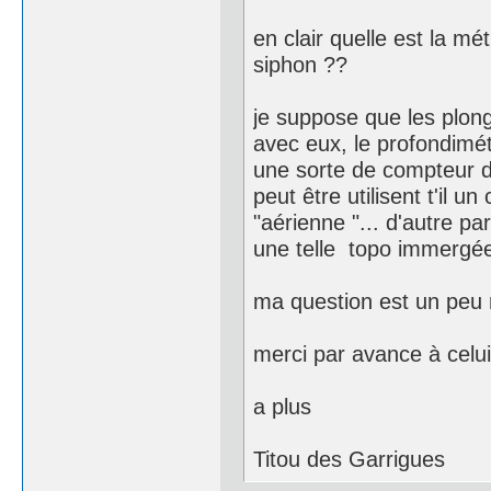
en clair quelle est la m
siphon ??
je suppose que les plong
avec eux, le profondimétr
une sorte de compteur de t
peut être utilisent t'il u
"aérienne "... d'autre pa
une telle topo immergé
ma question est un peu n
merci par avance à celui
a plus
Titou des Garrigues