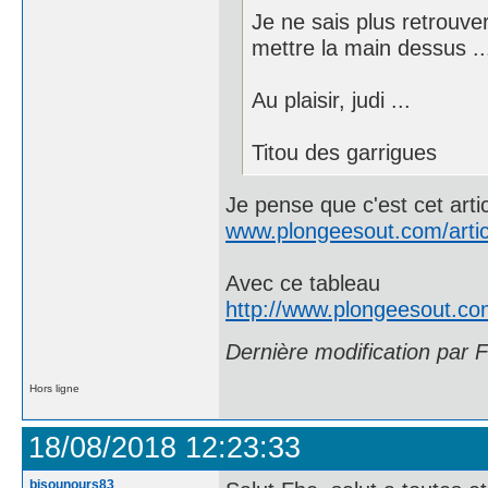
Je ne sais plus retrouver
mettre la main dessus ..
Au plaisir, judi ...
Titou des garrigues
Je pense que c'est cet arti
www.plongeesout.com/arti
Avec ce tableau
http://www.plongeesout.c
Dernière modification par 
Hors ligne
18/08/2018 12:23:33
bisounours83