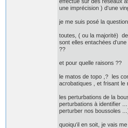
effectué sur des réseaux ass
une imprécision ) d'une vin
je me suis posé la question 
toutes, ( ou la majorité) d
sont elles entachées d'une 
??
et pour quelle raisons ??
le matos de topo ,? les con
acrobatiques , et frisant 
les perturbations de la bous
perturbations à identifier ..
perturber nos boussoles ...
quoiqu'il en soit, je vais 