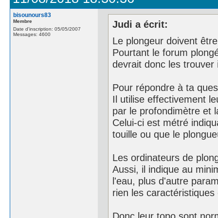
bisounours83
Membre
Judi a écrit:
Date d'inscription: 05/05/2007
Messages: 4600
Le plongeur doivent être 
Pourtant le forum plon
devrait donc les trouver i
Pour répondre à ta quest
Il utilise effectivement 
par le profondimètre et l
Celui-ci est métré indiq
touille ou que le plongue
Les ordinateurs de plong
Aussi, il indique au min
l'eau, plus d'autre para
rien les caractéristiques 
Donc leur topo sont nor