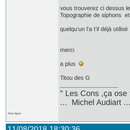
vous trouverez ci dessus le
Topographie de siphons et r
quelqu'un l'a t'il déjà utilis
merci
a plus
Titou des G
" Les Cons ,ça ose 
... Michel Audiart ..
Hors ligne
11/08/2018 18:30:36