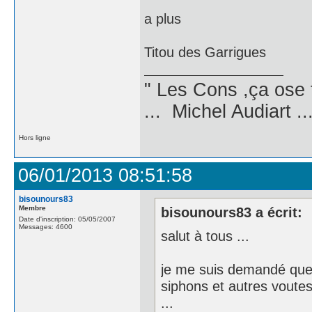
a plus
Titou des Garrigues
" Les Cons ,ça ose 
... Michel Audiart ..
Hors ligne
06/01/2013 08:51:58
bisounours83
Membre
bisounours83 a écrit:
Date d'inscription: 05/05/2007
Messages: 4600
salut à tous ...
je me suis demandé quel
siphons et autres voutes
...