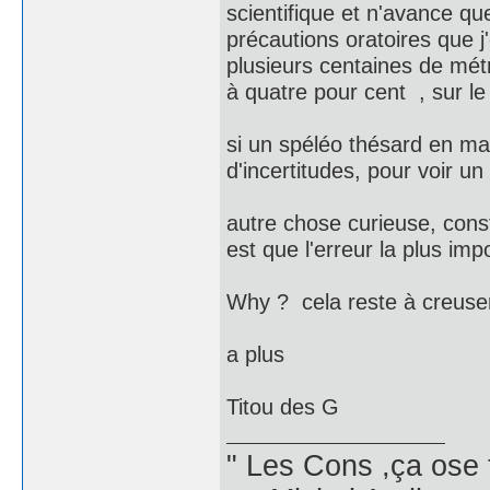
scientifique et n'avance qu
précautions oratoires que j
plusieurs centaines de mét
à quatre pour cent , sur le
si un spéléo thésard en mat
d'incertitudes, pour voir un 
autre chose curieuse, cons
est que l'erreur la plus imp
Why ? cela reste à creuser,
a plus
Titou des G
" Les Cons ,ça ose 