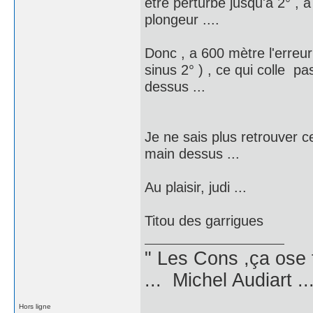
être perturbé jusqu'à 2° , a
plongeur ....
Donc , a 600 mètre l'erreu
sinus 2° ) , ce qui colle p
dessus ...
Je ne sais plus retrouver ce
main dessus ...
Au plaisir, judi ...
Titou des garrigues
" Les Cons ,ça ose 
... Michel Audiart ..
Hors ligne