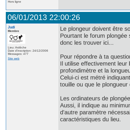
Hors ligne
06/01/2013 22:00:26
Judi
Le plongeur doivent être so
Membre
Pourtant le forum plongée
donc les trouver ici...
Lieu: Ardèche
Date d'inscription: 24/12/2006
Messages: 477
Pour répondre à ta questio
Site web
Il utilise effectivement leu
profondimètre et la longueur
Celui-ci est métré indiquan
touille ou que le plongueur 
Les ordinateurs de plongée
Aussi, il indique au minimu
d'autre paramètre nécessair
caractéristiques du lieu.