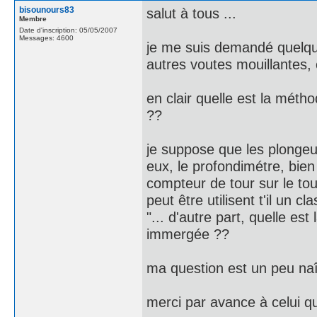
bisounours83
salut à tous ...
Membre
Date d'inscription: 05/05/2007
Messages: 4600
je me suis demandé quelque
autres voutes mouillantes, 
en clair quelle est la méth
??
je suppose que les plongeur
eux, le profondimétre, bien 
compteur de tour sur le toure
peut être utilisent t'il un 
"... d'autre part, quelle es
immergée ??
ma question est un peu naîv
merci par avance à celui qu