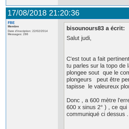
17/08/2018 21:20:36
FBE
Membre
bisounours83 a écrit:
Date d'inscription: 22/02/2014
Messages: 286
Salut judi,
C'est tout a fait pertine
tu parles sur la topo de l
plongee sout que le co
plongeurs peut être pertu
tapisse le valeureux plon
Donc , a 600 mètre l'err
600 x sinus 2° ) , ce qui
communiqué ci dessus .