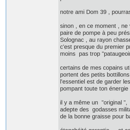
notre ami Dom 39 , pourras
sinon , en ce moment , ne v
paire de pompe à peu prés
Solognac , au rayon chass
c'est presque du premier p
moins pas trop "pataugeoire
certains de mes copains uti
portent des petits bottillo
l'essentiel est de garder le
pompant toute ton énergie 
il y a même un "original ", 
adepte des godasses milita
de la bonne graisse pour bal