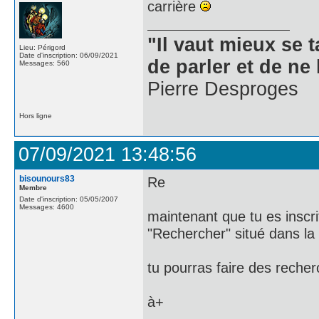
carrière
"Il vaut mieux se 
Lieu: Périgord
Date d'inscription: 06/09/2021
de parler et de ne 
Messages: 560
Pierre Desproges
Hors ligne
07/09/2021 13:48:56
bisounours83
Re
Membre
Date d'inscription: 05/05/2007
Messages: 4600
maintenant que tu es inscr
"Rechercher" situé dans la b
tu pourras faire des recherc
à+