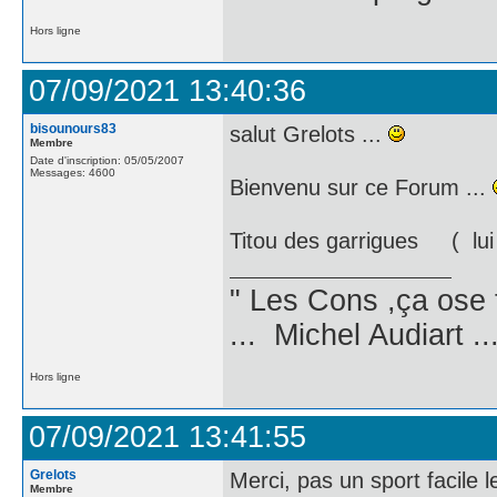
Hors ligne
07/09/2021 13:40:36
bisounours83
salut Grelots ...
Membre
Date d'inscription: 05/05/2007
Messages: 4600
Bienvenu sur ce Forum ...
Titou des garrigues ( lu
" Les Cons ,ça ose 
... Michel Audiart ..
Hors ligne
07/09/2021 13:41:55
Grelots
Merci, pas un sport facile 
Membre