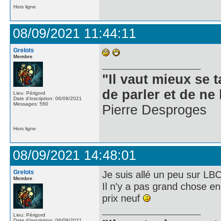
Hors ligne
08/09/2021 11:44:11
Grelots
Membre
"Il vaut mieux se 
de parler et de ne 
Lieu: Périgord
Date d'inscription: 06/09/2021
Messages: 560
Pierre Desproges
Hors ligne
08/09/2021 14:48:01
Grelots
Je suis allé un peu sur LBC
Membre
Il n'y a pas grand chose en 
prix neuf
Lieu: Périgord
Date d'inscription: 06/09/2021