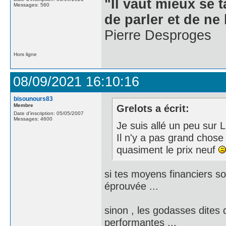
"Il vaut mieux se 
Messages: 560
de parler et de ne 
Pierre Desproges
Hors ligne
08/09/2021 16:10:16
bisounours83
Membre
Grelots a écrit:
Date d'inscription: 05/05/2007
Messages: 4600
Je suis allé un peu sur 
Il n'y a pas grand chose 
quasiment le prix neuf
si tes moyens financiers s
éprouvée ...
sinon , les godasses dites
performantes ...