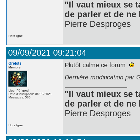
"Il vaut mieux se 
de parler et de ne 
Pierre Desproges
Hors ligne
09/09/2021 09:21:04
Grelots
Plutôt calme ce forum
Membre
Dernière modification par 
Lieu: Périgord
"Il vaut mieux se 
Date d'inscription: 06/09/2021
Messages: 560
de parler et de ne 
Pierre Desproges
Hors ligne