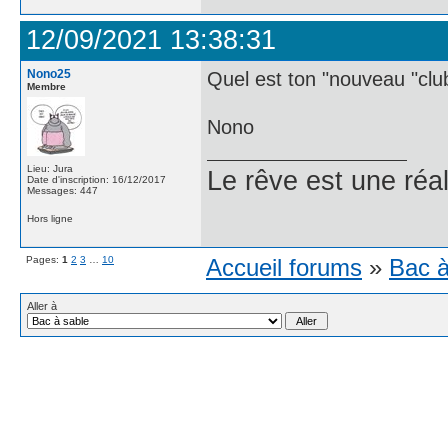
12/09/2021 13:38:31
Nono25
Quel est ton "nouveau "clu
Membre
Nono
Lieu: Jura
Le rêve est une réal
Date d'inscription: 16/12/2017
Messages: 447
Hors ligne
Pages:
1
2
3
…
10
Accueil forums
»
Bac à
Aller à