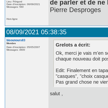
de parler et de ne 
Lieu: Périgord
Date d'inscription: 06/09/2021
Messages: 560
Pierre Desproges
Hors ligne
08/09/2021 05:38:35
bisounours83
Membre
Grelots a écrit:
Date d'inscription: 05/05/2007
Messages: 4600
Ok, merci je vais m'en s
chaque nouveau doit p
Edit: Finalement en tap
"casques", "choix casque
Pas grand chose ne vien
salut ,