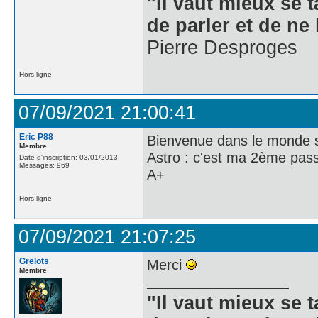
"Il vaut mieux se 
de parler et de ne 
Pierre Desproges
Hors ligne
07/09/2021 21:00:41
Eric P88
Bienvenue dans le monde s
Membre
Astro : c'est ma 2ème pas
Date d'inscription: 03/01/2013
Messages: 969
A+
Hors ligne
07/09/2021 21:07:25
Grelots
Merci
Membre
"Il vaut mieux se 