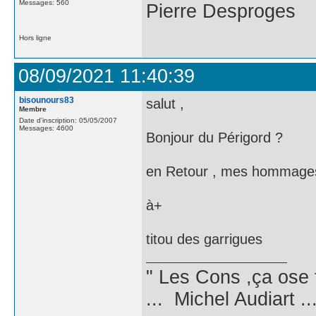
Messages: 560
Pierre Desproges
Hors ligne
08/09/2021 11:40:39
bisounours83
salut ,
Membre
Date d'inscription: 05/05/2007
Messages: 4600
Bonjour du Périgord ?
en Retour , mes hommages 
à+
titou des garrigues
" Les Cons ,ça ose 
... Michel Audiart ..