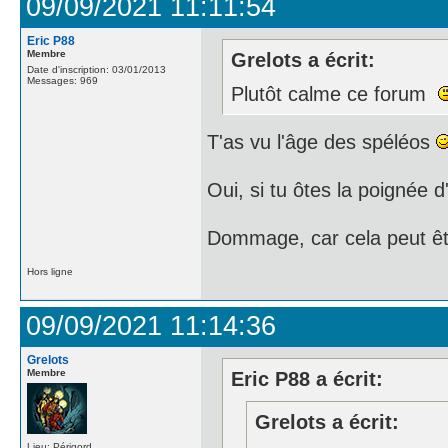
09/09/2021 11:11:54
Eric P88
Membre
Grelots a écrit:
Date d'inscription: 03/01/2013
Messages: 969
Plutôt calme ce forum
T'as vu l'âge des spéléos
Oui, si tu ôtes la poignée d
Dommage, car cela peut être
Hors ligne
09/09/2021 11:14:36
Grelots
Membre
Eric P88 a écrit:
Grelots a écrit:
Lieu: Périgord