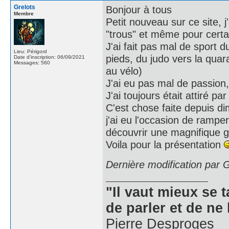
Grelots
Bonjour à tous
Membre
Petit nouveau sur ce site, j
"trous" et même pour certa
J'ai fait pas mal de sport
Lieu: Périgord
pieds, du judo vers la quar
Date d'inscription: 06/09/2021
Messages: 560
au vélo)
J'ai eu pas mal de passion, 
J'ai toujours était attiré p
C'est chose faite depuis di
j'ai eu l'occasion de rampe
découvrir une magnifique gr
Voila pour la présentation
Dernière modification par 
"Il vaut mieux se 
de parler et de ne 
Pierre Desproges