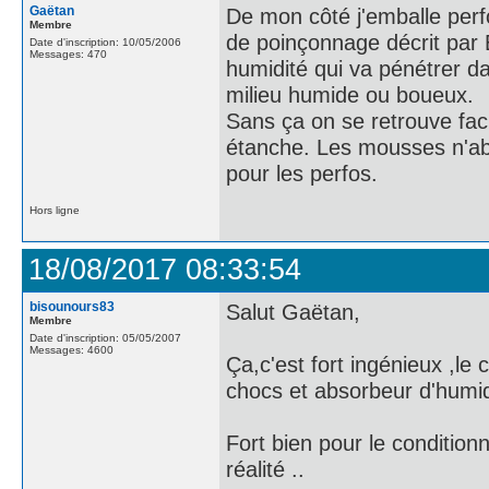
Gaëtan
De mon côté j'emballe perfo
Membre
de poinçonnage décrit par E
Date d'inscription: 10/05/2006
Messages: 470
humidité qui va pénétrer dan
milieu humide ou boueux.
Sans ça on se retrouve faci
étanche. Les mousses n'abso
pour les perfos.
Hors ligne
18/08/2017 08:33:54
bisounours83
Salut Gaëtan,
Membre
Date d'inscription: 05/05/2007
Messages: 4600
Ça,c'est fort ingénieux ,l
chocs et absorbeur d'humidi
Fort bien pour le conditio
réalité ..