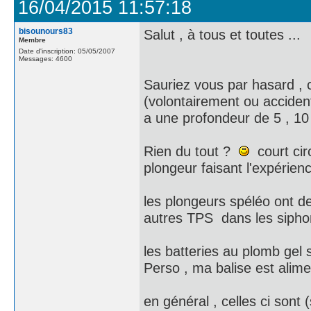
16/04/2015 11:57:18
bisounours83
Salut , à tous et toutes ...
Membre
Date d'inscription: 05/05/2007
Messages: 4600
Sauriez vous par hasard , c
(volontairement ou accident
a une profondeur de 5 , 1
Rien du tout ?
court circ
plongeur faisant l'expérien
les plongeurs spéléo ont de
autres TPS dans les siphons
les batteries au plomb gel 
Perso , ma balise est alim
en général , celles ci son