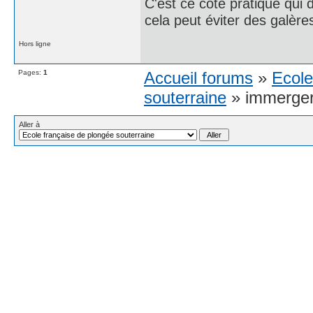
C'est ce côté pratique qui 
cela peut éviter des galère
Hors ligne
Pages:
1
Accueil forums
»
Ecole
souterraine
» immerger 
Aller à