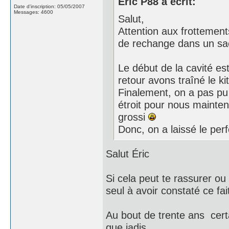
Eric P88 a écrit:
Date d'inscription: 05/05/2007
Messages: 4600
Salut,
Attention aux frottement
de rechange dans un sac 
Le début de la cavité es
retour avons traîné le kit
Finalement, on a pas pu 
étroit pour nous mainten
grossi
Donc, on a laissé le perf
Salut Éric
Si cela peut te rassurer ou
seul à avoir constaté ce fait
Au bout de trente ans cert
que jadis ...