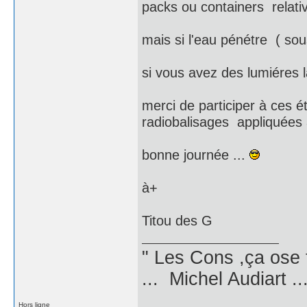
packs ou containers relativ
mais si l'eau pénétre ( sous
si vous avez des lumiéres 
merci de participer à ces 
radiobalisages appliquées à
bonne journée ...
à+
Titou des G
" Les Cons ,ça ose 
... Michel Audiart ..
Hors ligne