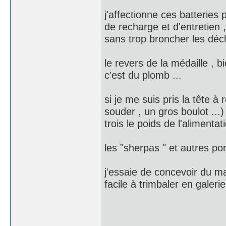
j'affectionne ces batteries pl
de recharge et d'entretien ,
sans trop broncher les déc
le revers de la médaille , b
c'est du plomb ...
si je me suis pris la tête à 
souder , un gros boulot ...)
trois le poids de l'alimentat
les "sherpas " et autres po
j'essaie de concevoir du ma
facile à trimbaler en galerie