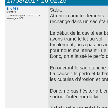
17/08/2017 16:02:25
Eric P88
Salut,
Membre
Attention aux frottements :
Date d'inscription: 03/01/2013
Messages: 969
rechange dans un sac étanc
Le début de la cavité est 
avons traîné le kit au sol.
Finalement, on a pas pu acc
pour nous maintenant ! Le 
Donc, on a laissé le perfo d
En ouvrant le sac étanche :
La cause : le perfo et la b
les cupules d'érosion et ont
Donc, ne pas hésiter à bie
surtout l'intérieur du kit.