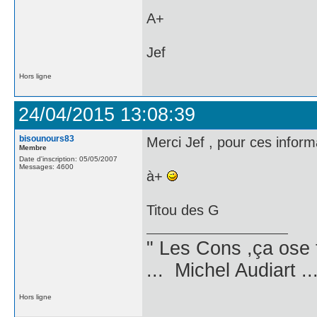
A+
Jef
Hors ligne
24/04/2015 13:08:39
bisounours83
Merci Jef , pour ces informa
Membre
Date d'inscription: 05/05/2007
Messages: 4600
à+
Titou des G
" Les Cons ,ça ose 
... Michel Audiart ..
Hors ligne