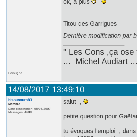
ok, à plus
Titou des Garrigues
Dernière modification par 
" Les Cons ,ça ose 
... Michel Audiart ..
Hors ligne
14/08/2017 13:49:10
bisounours83
salut ,
Membre
Date d'inscription: 05/05/2007
Messages: 4600
petite question pour Gaëtan 
tu évoques l'emploi , dans 