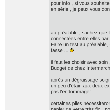
pour info , si vous souhait
en série , je peux vous don
au préalable , sachez que t
connectées entre elles par u
Faire un test au préalable, 
fasse ...
il faut les choisir avec soi
Budget de chez Intermarché 
après un dégraissage soig
un peu d'étain aux deux ext
pas l'endommager ...
certaines piles nécessitero
papier de verre très fin , p