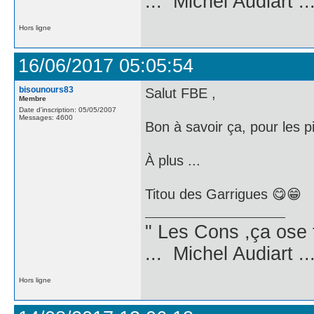
... Michel Audiart ..
Hors ligne
16/06/2017 05:05:54
bisounours83
Salut FBE ,
Membre
Date d'inscription: 05/05/2007
Messages: 4600
Bon à savoir ça, pour les pi
À plus ...
Titou des Garrigues 😋😁
" Les Cons ,ça ose 
... Michel Audiart ..
Hors ligne