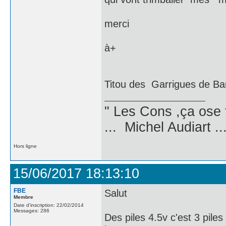
merci
à+
Titou des Garrigues de Ba
" Les Cons ,ça ose 
... Michel Audiart ..
Hors ligne
15/06/2017 18:13:10
FBE
Salut
Membre
Date d'inscription: 22/02/2014
Messages: 286
Des piles 4.5v c'est 3 pile