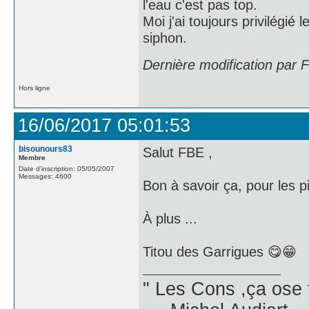
l'eau c'est pas top.
Moi j'ai toujours privilégié
siphon.
Dernière modification par 
Hors ligne
16/06/2017 05:01:53
bisounours83
Salut FBE ,
Membre
Date d'inscription: 05/05/2007
Messages: 4600
Bon à savoir ça, pour les pi
À plus ...
Titou des Garrigues 😋😁
" Les Cons ,ça ose 