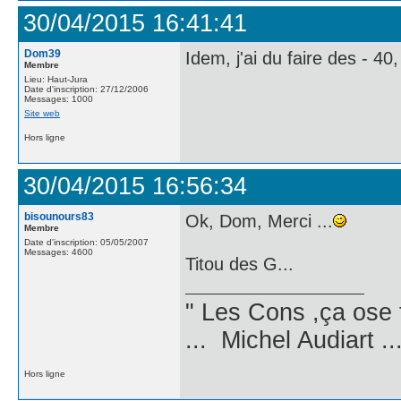
30/04/2015 16:41:41
Dom39
Idem, j'ai du faire des - 40
Membre
Lieu: Haut-Jura
Date d'inscription: 27/12/2006
Messages: 1000
Site web
Hors ligne
30/04/2015 16:56:34
bisounours83
Ok, Dom, Merci ...
Membre
Date d'inscription: 05/05/2007
Messages: 4600
Titou des G...
" Les Cons ,ça ose 
... Michel Audiart ..
Hors ligne