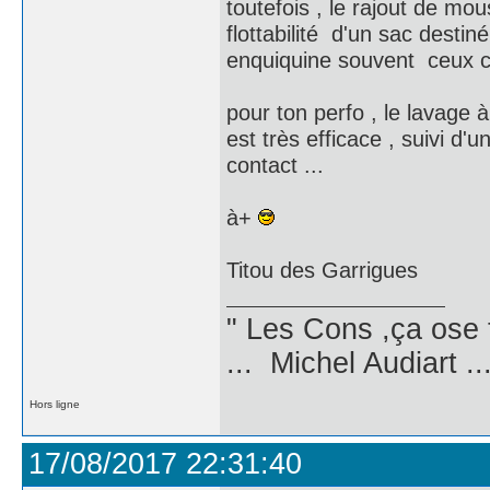
toutefois , le rajout de mo
flottabilité d'un sac dest
enquiquine souvent ceux ci i
pour ton perfo , le lavage à
est très efficace , suivi d
contact ...
à+
Titou des Garrigues
" Les Cons ,ça ose 
... Michel Audiart ..
Hors ligne
17/08/2017 22:31:40