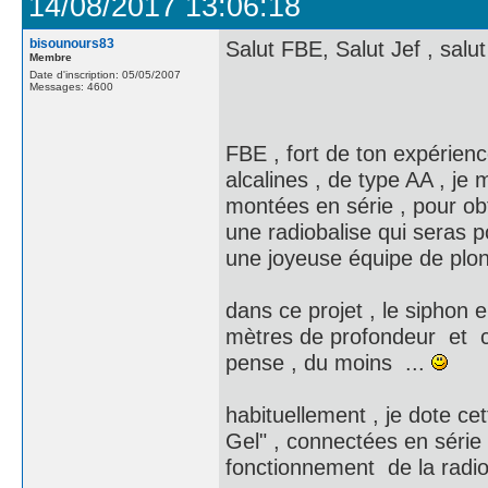
14/08/2017 13:06:18
bisounours83
Salut FBE, Salut Jef , salut 
Membre
Date d'inscription: 05/05/2007
Messages: 4600
FBE , fort de ton expérien
alcalines , de type AA , je
montées en série , pour obt
une radiobalise qui seras 
une joyeuse équipe de plon
dans ce projet , le siphon 
mètres de profondeur et cel
pense , du moins ...
habituellement , je dote ce
Gel" , connectées en série 
fonctionnement de la radiob