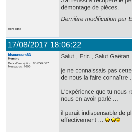
J'ai réussi a récupéré le p
démontage de pièces.
Dernière modification par 
Hors ligne
17/08/2017 18:06:22
bisounours83
Salut , Eric , Salut Gaëtan ,
Membre
Date d'inscription: 05/05/2007
Messages: 4600
je ne connaissais pas cett
de nous la faire connaître .
L'expérience que tu nous rel
nous en avoir parlé ...
il parait indispensable de 
effectivement ...