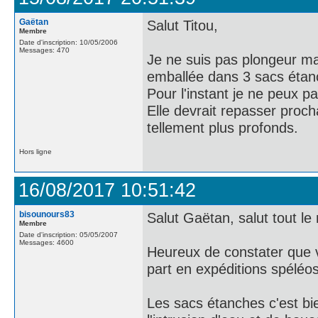
Gaëtan
Salut Titou,
Membre
Date d'inscription: 10/05/2006
Messages: 470
Je ne suis pas plongeur m
emballée dans 3 sacs étan
Pour l'instant je ne peux pa
Elle devrait repasser proch
tellement plus profonds.
Hors ligne
16/08/2017 10:51:42
bisounours83
Salut Gaëtan, salut tout le
Membre
Date d'inscription: 05/05/2007
Messages: 4600
Heureux de constater que v
part en expéditions spéléos
Les sacs étanches c'est bie