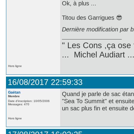
Ok, à plus ...
Titou des Garrigues 😎
Dernière modification par 
" Les Cons ,ça ose 
... Michel Audiart ..
Hors ligne
16/08/2017 22:59:33
Gaëtan
Quand je parle de sac étan
Membre
"Sea To Summit" et ensuite
Date d'inscription: 10/05/2006
Messages: 470
un sac plus fin et ensuite 
Hors ligne