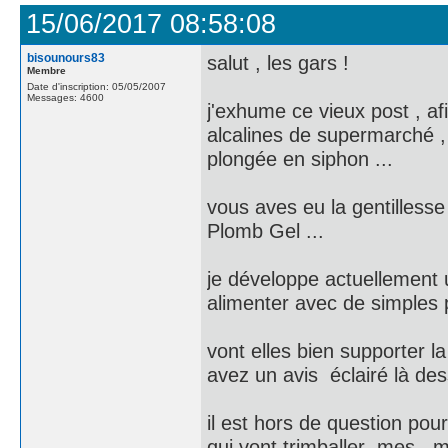
15/06/2017 08:58:08
bisounours83
salut , les gars !
Membre
Date d'inscription: 05/05/2007
Messages: 4600
j'exhume ce vieux post , afi
alcalines de supermarché ,
plongée en siphon ...
vous aves eu la gentillesse 
Plomb Gel ...
je développe actuellement u
alimenter avec de simples p
vont elles bien supporter l
avez un avis éclairé là des
il est hors de question pou
qui vont trimballer mes m