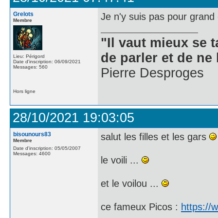
Grelots
Je n'y suis pas pour grand
Membre
"Il vaut mieux se 
de parler et de ne 
Lieu: Périgord
Date d'inscription: 06/09/2021
Messages: 560
Pierre Desproges
Hors ligne
28/10/2021 19:03:05
bisounours83
salut les filles et les gars
Membre
Date d'inscription: 05/05/2007
Messages: 4600
le voili ...
et le voilou ...
ce fameux Picos :
https:/