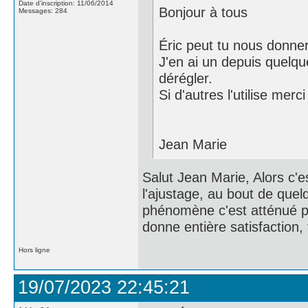
Date d'inscription: 11/06/2014
Bonjour à tous
Messages: 284
Éric peut tu nous donner u
J'en ai un depuis quelq
dérégler.
Si d'autres l'utilise mer
Jean Marie
Salut Jean Marie, Alors c'e
l'ajustage, au bout de que
phénomène c'est atténué pui
donne entière satisfaction
Hors ligne
19/07/2023 22:45:21