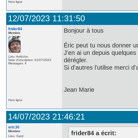
Hors ligne
12/07/2023 11:31:50
frider84
Bonjour à tous
Membre
Éric peut tu nous donner un r
J'en ai un depuis quelques
Lieu: Ardèche
dérégler.
Date d'inscription: 01/07/2023
Messages: 4
Si d'autres l'utilise merci 
Jean Marie
Hors ligne
14/07/2023 21:46:21
eric30
Membre
frider84 a écrit:
Lieu: Gard