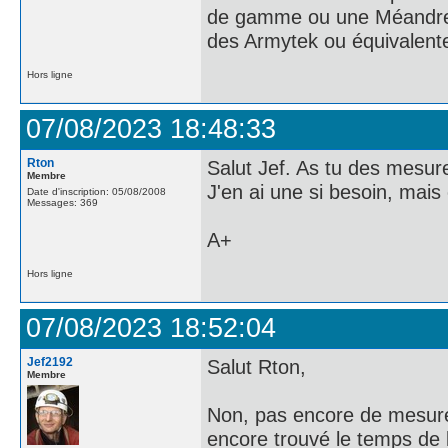
de gamme ou une Méandre do
des Armytek ou équivalent
Hors ligne
07/08/2023 18:48:33
Rton
Salut Jef. As tu des mesure
Membre
J'en ai une si besoin, mais
Date d'inscription: 05/08/2008
Messages: 369
A+
Hors ligne
07/08/2023 18:52:04
Jef2192
Salut Rton,
Membre
Non, pas encore de mesures
encore trouvé le temps de l