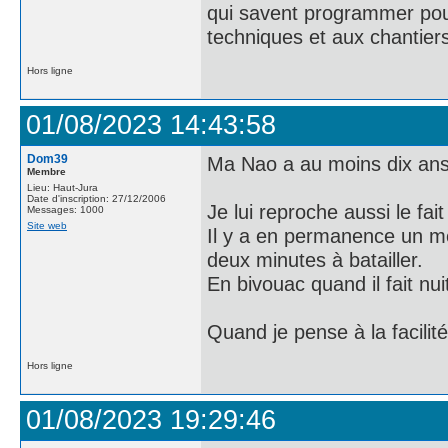
qui savent programmer pour
techniques et aux chantiers "
Hors ligne
01/08/2023 14:43:58
Dom39
Ma Nao a au moins dix ans, 
Membre
Lieu: Haut-Jura
Date d'inscription: 27/12/2006
Je lui reproche aussi le fait
Messages: 1000
Site web
Il y a en permanence un mél
deux minutes à batailler.
En bivouac quand il fait nui
Quand je pense à la facilit
Hors ligne
01/08/2023 19:29:46