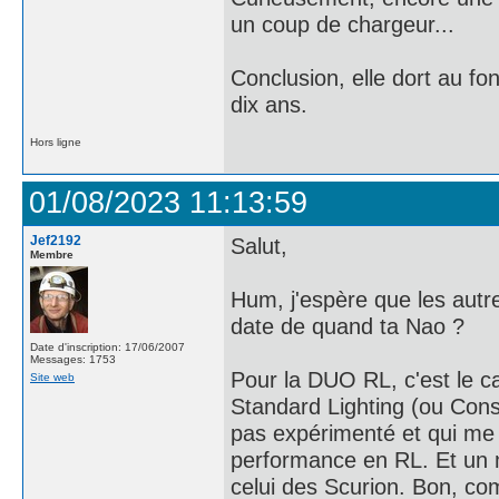
un coup de chargeur...
Conclusion, elle dort au fon
dix ans.
Hors ligne
01/08/2023 11:13:59
Jef2192
Salut,
Membre
Hum, j'espère que les autre
date de quand ta Nao ?
Date d'inscription: 17/06/2007
Messages: 1753
Pour la DUO RL, c'est le c
Site web
Standard Lighting (ou Const
pas expérimenté et qui me 
performance en RL. Et un 
celui des Scurion. Bon, co