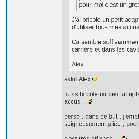
pour moi c'est un gros
J'ai bricolé un petit ada
d'utiliser tous mes accu
Ca semble suffisamment 
carrière et dans les cavit
Alex
salut Alex
tu as bricolé un petit adapt
accus ...
perso , dans ce but , j'emp
soigneusement pliée , pour é
c'est trés efficace ...