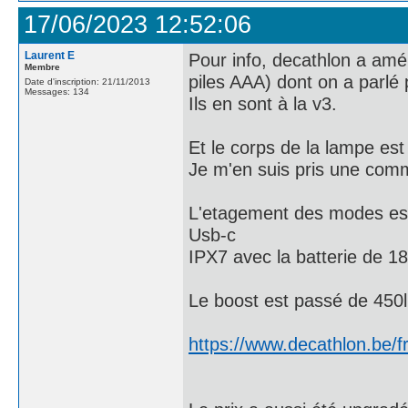
17/06/2023 12:52:06
Laurent E
Pour info, decathlon a amé
Membre
piles AAA) dont on a parlé 
Date d'inscription: 21/11/2013
Messages: 134
Ils en sont à la v3.
Et le corps de la lampe est 
Je m'en suis pris une comm
L'etagement des modes est 
Usb-c
IPX7 avec la batterie de 1
Le boost est passé de 450
https://www.decathlon.be