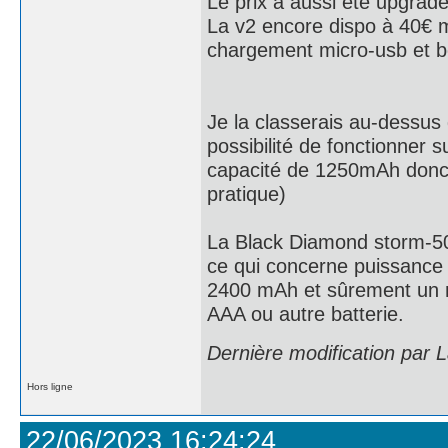
Le prix a aussi été upgrad
La v2 encore dispo à 40€ m
chargement micro-usb et b
Je la classerais au-dessus 
possibilité de fonctionner 
capacité de 1250mAh donc
pratique)
La Black Diamond storm-500
ce qui concerne puissance 
2400 mAh et sûrement un me
AAA ou autre batterie.
Dernière modification par 
Hors ligne
22/06/2023 16:24:24