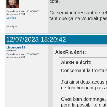
cote.
Ce serait intéressant de re
Date d'inscription: 17/06/2007
Messages: 1753
tant que ça ne voudrait pa
Site web
Hors ligne
12/07/2023 18:20:42
bisounours83
Membre
AlexR a écrit:
Date d'inscription: 05/05/2007
Messages: 4600
AlexR a écrit:
Concernant la fronta
J'ai ainsi deux accus 
ne fonctionnent pas a
C'est bien dommage, c
perd la possibilité d'