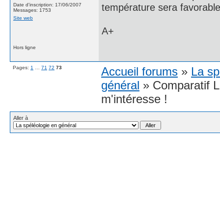
température sera favorabl
Date d'inscription: 17/06/2007
Messages: 1753
Site web
A+
Hors ligne
Pages:
1
…
71
72
73
Accueil forums
»
La sp
général
» Comparatif L
m'intéresse !
Aller à