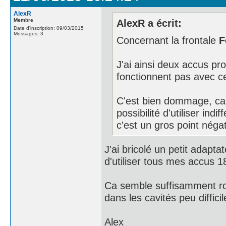
AlexR
Membre
AlexR a écrit:
Date d'inscription: 09/03/2015
Messages: 3
Concernant la frontale
F
J'ai ainsi deux accus pr
fonctionnent pas avec ce
C'est bien dommage, car
possibilité d'utiliser in
c'est un gros point négat
J'ai bricolé un petit adapt
d'utiliser tous mes accus 
Ca semble suffisamment rob
dans les cavités peu diffici
Alex