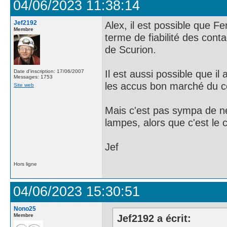
04/06/2023 11:38:14
Jef2192
Alex, il est possible que Fe
Membre
terme de fiabilité des con
de Scurion.
Il est aussi possible que il
Date d'inscription: 17/06/2007
Messages: 1753
les accus bon marché du 
Site web
Mais c'est pas sympa de ne
lampes, alors que c'est le 
Jef
Hors ligne
04/06/2023 15:30:51
Nono25
Membre
Jef2192 a écrit: