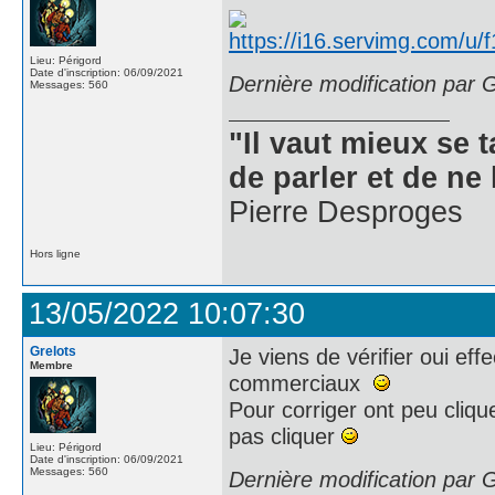
Lieu: Périgord
Date d'inscription: 06/09/2021
Dernière modification par 
Messages: 560
"Il vaut mieux se 
de parler et de ne 
Pierre Desproges
Hors ligne
13/05/2022 10:07:30
Grelots
Je viens de vérifier oui eff
Membre
commerciaux
Pour corriger ont peu cliqu
pas cliquer
Lieu: Périgord
Date d'inscription: 06/09/2021
Messages: 560
Dernière modification par 