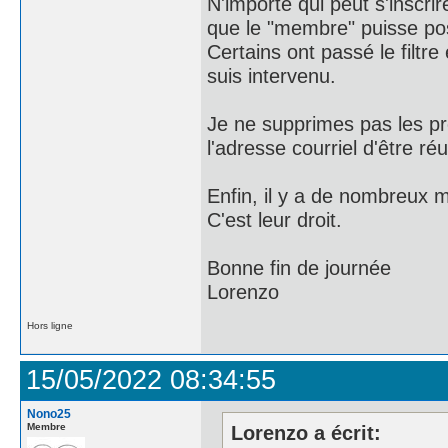
N'importe qui peut s'inscrir
que le "membre" puisse pos
Certains ont passé le filtre
suis intervenu.
Je ne supprimes pas les pro
l'adresse courriel d'être réu
Enfin, il y a de nombreux m
C'est leur droit.
Bonne fin de journée
Lorenzo
Hors ligne
15/05/2022 08:34:55
Nono25
Membre
Lorenzo a écrit: