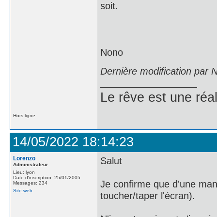
soit.
Nono
Dernière modification par
Le rêve est une réal
Hors ligne
14/05/2022 18:14:23
Lorenzo
Salut
Administrateur
Lieu: lyon
Date d'inscription: 25/01/2005
Je confirme que d'une maniè
Messages: 234
Site web
toucher/taper l'écran).