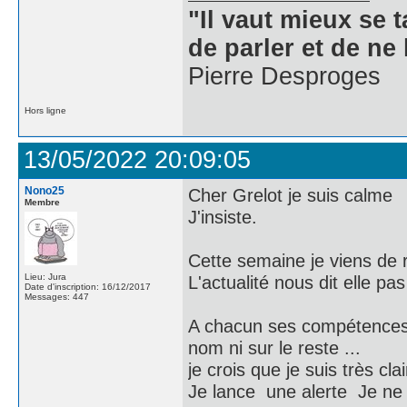
"Il vaut mieux se 
de parler et de ne 
Pierre Desproges
Hors ligne
13/05/2022 20:09:05
Nono25
Cher Grelot je suis calme
Membre
J'insiste.
Cette semaine je viens de r
Lieu: Jura
L'actualité nous dit elle pas
Date d'inscription: 16/12/2017
Messages: 447
A chacun ses compétences et
nom ni sur le reste ...
je crois que je suis très clai
Je lance une alerte Je ne 