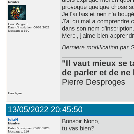
Membre
provoque quelque chose su
Je l'ai fais et rien n'a bougé
J'ai du mal a comprendre co
Lieu: Périgord
dans son nom d'inscription.
Date d'inscription: 06/09/2021
Messages: 560
Merci, j'aime bien apprendr
Dernière modification par 
"Il vaut mieux se 
de parler et de ne 
Pierre Desproges
Hors ligne
13/05/2022 20:45:50
felixN
Bonsoir Nono,
Membre
tu vas bien?
Date d'inscription: 05/03/2020
Messages: 116