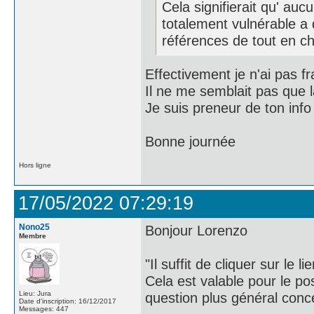
Cela signifierait qu' aucu
totalement vulnérable a
références de tout en ch
Effectivement je n'ai pas fr
Il ne me semblait pas que la
Je suis preneur de ton info
Bonne journée
Hors ligne
17/05/2022 07:29:19
Nono25
Bonjour Lorenzo
Membre
"Il suffit de cliquer sur le 
Cela est valable pour le po
Lieu: Jura
question plus général conce
Date d'inscription: 16/12/2017
Messages: 447