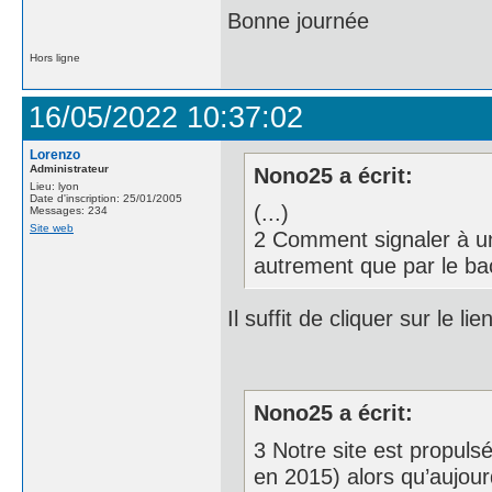
Bonne journée
Hors ligne
16/05/2022 10:37:02
Lorenzo
Administrateur
Nono25 a écrit:
Lieu: lyon
Date d'inscription: 25/01/2005
(...)
Messages: 234
Site web
2 Comment signaler à u
autrement que par le ba
Il suffit de cliquer sur le l
Nono25 a écrit:
3 Notre site est propuls
en 2015) alors qu’aujourd