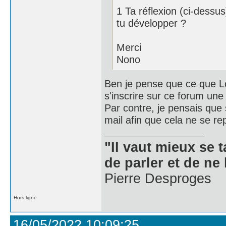
1 Ta réflexion (ci-dessus
tu développer ?
Merci
Nono
Ben je pense que ce que Lor
s'inscrire sur ce forum un
Par contre, je pensais que
mail afin que cela ne se re
"Il vaut mieux se 
de parler et de ne 
Pierre Desproges
Hors ligne
16/05/2022 10:09:25