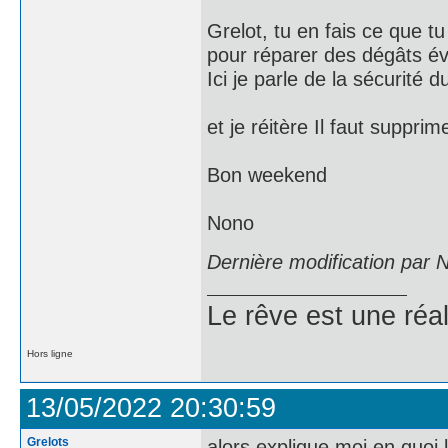
Grelot, tu en fais ce que 
pour réparer des dégâts év
Ici je parle de la sécurité 
et je réitère Il faut suppri
Bon weekend
Nono
Dernière modification par
Le rêve est une réal
Hors ligne
13/05/2022 20:30:59
Grelots
alors explique moi en quoi l