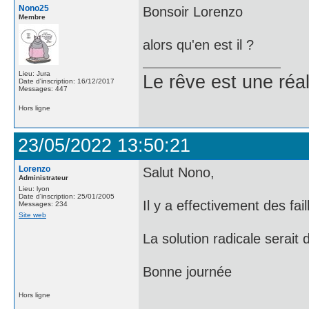
Nono25
Bonsoir Lorenzo
Membre
alors qu'en est il ?
Lieu: Jura
Le rêve est une réal
Date d'inscription: 16/12/2017
Messages: 447
Hors ligne
23/05/2022 13:50:21
Lorenzo
Salut Nono,
Administrateur
Lieu: lyon
Date d'inscription: 25/01/2005
Il y a effectivement des fai
Messages: 234
Site web
La solution radicale serait 
Bonne journée
Hors ligne