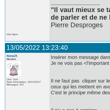
"Il vaut mieux se 
de parler et de ne 
Pierre Desproges
Hors ligne
13/05/2022 13:23:40
Nono25
Insérer mon message dans la
Membre
Je ne vois pas <l'important
Lieu: Jura
Il ne faut pas cliquer sur 
Date d'inscription: 16/12/2017
Messages: 447
ceux qui les mettent en av
C'est le principe même des