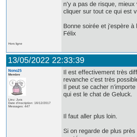
n'y a pas de risque, mieux 
cliquer sur tout ce qui est
Bonne soirée et j'espère à 
Félix
Hors ligne
13/05/2022 22:33:39
Nono25
Il est effectivement très di
Membre
revanche c'est très possib
Il peut se cacher n'impor
qui est le chat de Geluck.
Lieu: Jura
Date d'inscription: 16/12/2017
Messages: 447
Il faut aller plus loin.
Si on regarde de plus près 