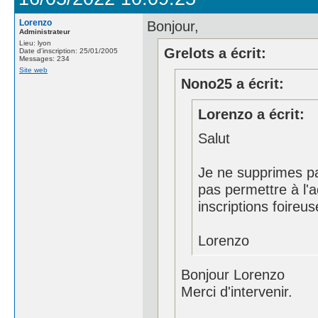
Lorenzo
Bonjour,
Administrateur
Lieu: lyon
Grelots a écrit:
Date d'inscription: 25/01/2005
Messages: 234
Site web
Nono25 a écrit:
Lorenzo a écrit:
Salut
Je ne supprimes pas
pas permettre à l'ad
inscriptions foireus
Lorenzo
Bonjour Lorenzo
Merci d'intervenir.