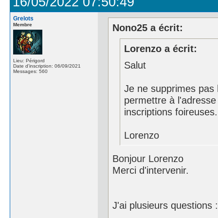
16/05/2022 07:50:49
Grelots
Membre
Nono25 a écrit:
Lorenzo a écrit:
Lieu: Périgord
Salut
Date d'inscription: 06/09/2021
Messages: 560
Je ne supprimes pas le
permettre à l'adresse c
inscriptions foireuses.
Lorenzo
Bonjour Lorenzo
Merci d'intervenir.
J'ai plusieurs questions :