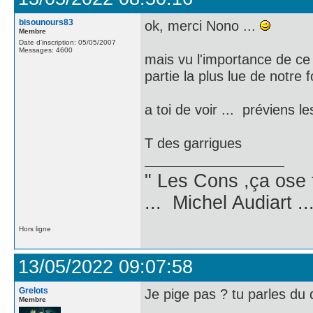
bisounours83
ok, merci Nono ...
Membre
Date d'inscription: 05/05/2007
Messages: 4600
mais vu l'importance de ce 
partie la plus lue de notre
a toi de voir ... préviens 
T des garrigues
" Les Cons ,ça ose 
... Michel Audiart ..
Hors ligne
13/05/2022 09:07:58
Grelots
Je pige pas ? tu parles du d
Membre